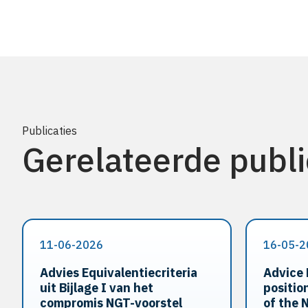
Publicaties
Gerelateerde publi
11-06-2026
16-05-2
Advies Equivalentiecriteria
Advice 
uit Bijlage I van het
positio
compromis NGT-voorstel
of the 