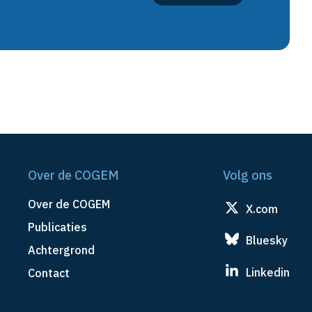
Over de COGEM
Volg ons
Over de COGEM
X.com
Publicaties
Bluesky
Achtergrond
Linkedin
Contact