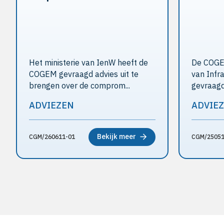
Het ministerie van IenW heeft de
De COGEM
COGEM gevraagd advies uit te
van Infr
brengen over de comprom...
gevraagd 
ADVIEZEN
ADVIE
Bekijk meer
CGM/260611-01
CGM/25051