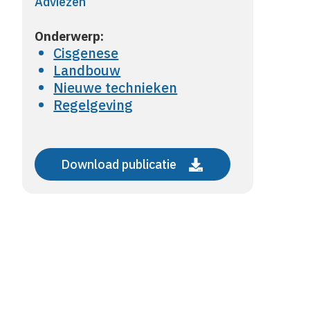
Adviezen
Onderwerp:
Cisgenese
Landbouw
Nieuwe technieken
Regelgeving
Download publicatie