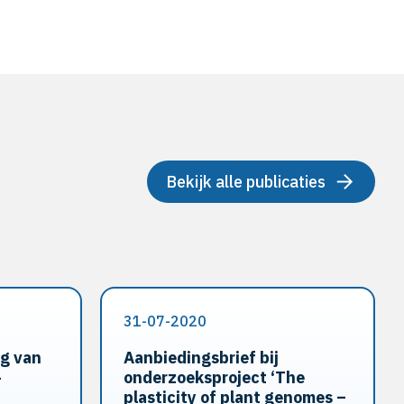
Bekijk alle publicaties
31-07-2020
ng van
Aanbiedingsbrief bij
-
onderzoeksproject ‘The
plasticity of plant genomes –