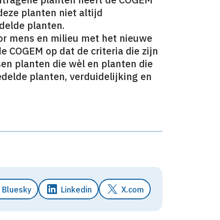
deze planten niet altijd
delde planten.
oor mens en milieu met het nieuwe
e COGEM op dat de criteria die zijn
n planten die wèl en planten die
edelde planten, verduidelijking en
Bluesky
Linkedin
X.com