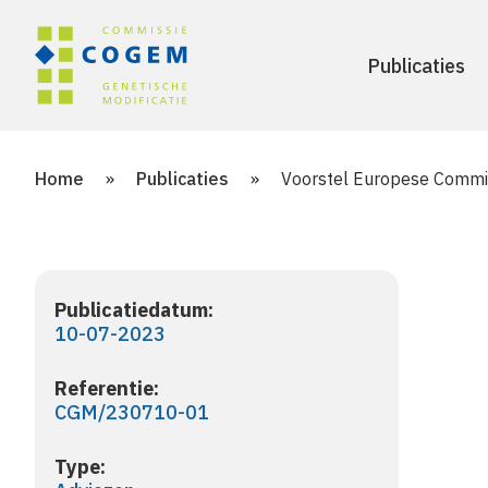
Publicaties
Home
»
Publicaties
»
Voorstel Europese Commis
Publicatiedatum:
10-07-2023
Referentie:
CGM/230710-01
Type: