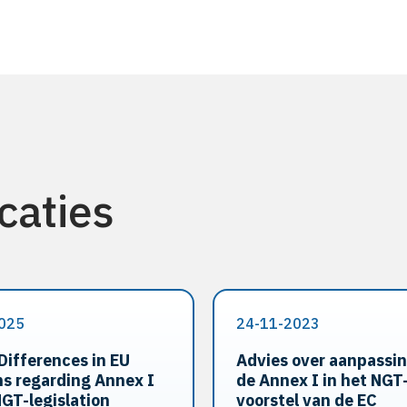
caties
025
24-11-2023
Differences in EU
Advies over aanpassi
ns regarding Annex I
de Annex I in het NGT
NGT-legislation
voorstel van de EC