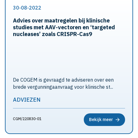
30-08-2022
Advies over maatregelen bij klinische
studies met AAV-vectoren en ‘targeted
nucleases’ zoals CRISPR-Cas9
De COGEM is gevraagd te adviseren over een
brede vergunningaanvraag voor klinische st...
ADVIEZEN
CGM/220830-01
Bekijk meer