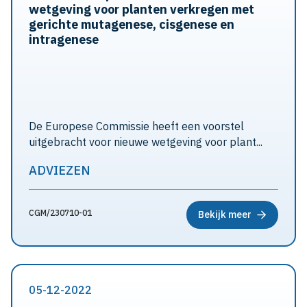
wetgeving voor planten verkregen met
gerichte mutagenese, cisgenese en
intragenese
De Europese Commissie heeft een voorstel
uitgebracht voor nieuwe wetgeving voor plant...
ADVIEZEN
CGM/230710-01
Bekijk meer
05-12-2022