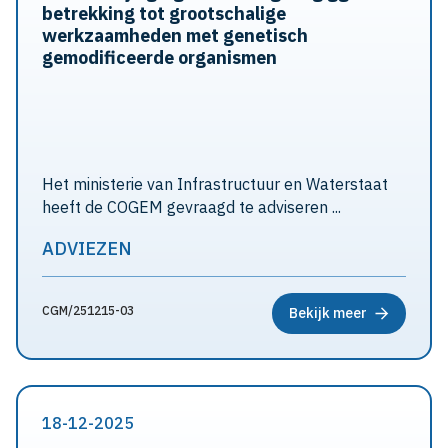
betrekking tot grootschalige
werkzaamheden met genetisch
gemodificeerde organismen
Het ministerie van Infrastructuur en Waterstaat
heeft de COGEM gevraagd te adviseren ...
ADVIEZEN
CGM/251215-03
Bekijk meer
18-12-2025