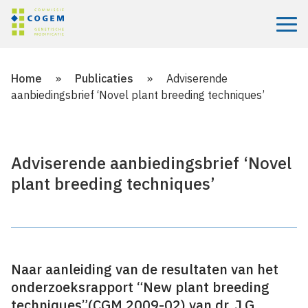
Menu
Home
»
Publicaties
»
Adviserende
aanbiedingsbrief ‘Novel plant breeding techniques’
Adviserende aanbiedingsbrief ‘Novel
plant breeding techniques’
Naar aanleiding van de resultaten van het
onderzoeksrapport “New plant breeding
techniques”(CGM 2009-02) van dr. J.G.