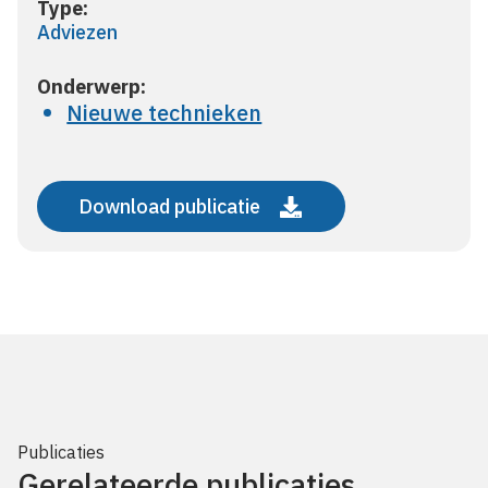
Type:
Adviezen
Onderwerp:
Nieuwe technieken
Download publicatie
Publicaties
Gerelateerde publicaties