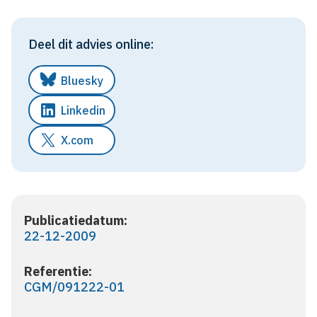
Deel dit advies online:
Bluesky
Linkedin
X.com
Publicatiedatum:
22-12-2009
Referentie:
CGM/091222-01