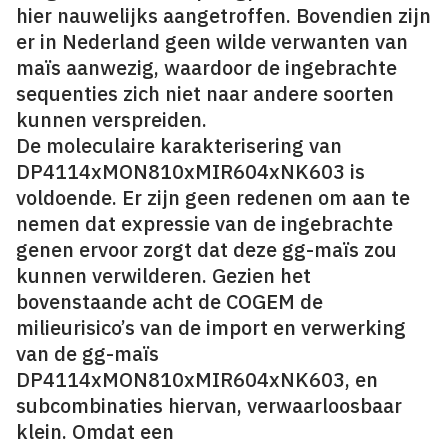
hier nauwelijks aangetroffen. Bovendien zijn
er in Nederland geen wilde verwanten van
maïs aanwezig, waardoor de ingebrachte
sequenties zich niet naar andere soorten
kunnen verspreiden.
De moleculaire karakterisering van
DP4114xMON810xMIR604xNK603 is
voldoende. Er zijn geen redenen om aan te
nemen dat expressie van de ingebrachte
genen ervoor zorgt dat deze gg-maïs zou
kunnen verwilderen. Gezien het
bovenstaande acht de COGEM de
milieurisico’s van de import en verwerking
van de gg-maïs
DP4114xMON810xMIR604xNK603, en
subcombinaties hiervan, verwaarloosbaar
klein. Omdat een