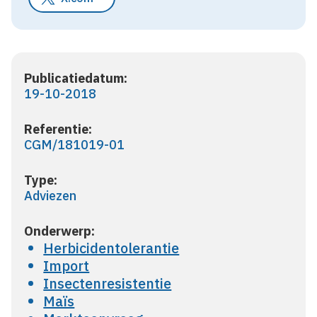
Publicatiedatum:
19-10-2018
Referentie:
CGM/181019-01
Type:
Adviezen
Onderwerp:
Herbicidentolerantie
Import
Insectenresistentie
Maïs