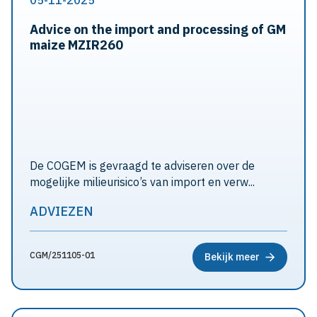
05-11-2025
Advice on the import and processing of GM
maize MZIR260
De COGEM is gevraagd te adviseren over de
mogelijke milieurisico’s van import en verw...
ADVIEZEN
CGM/251105-01
Bekijk meer