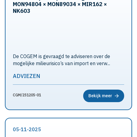
MON94804 × MON89034 × MIR162 ×
NK603
De COGEM is gevraagd te adviseren over de
mogelijke milieurisico’s van import en verw...
ADVIEZEN
CGM/251205-01
Bekijk meer
05-11-2025