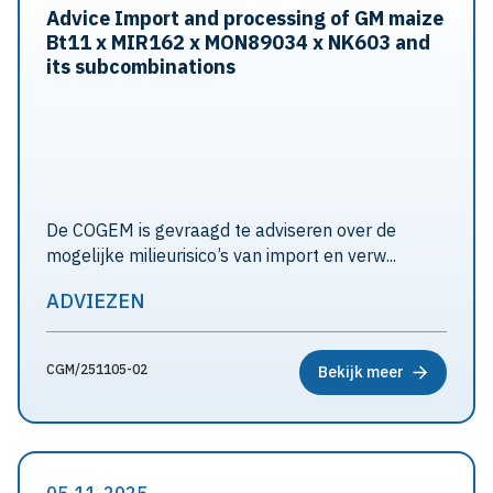
Advice Import and processing of GM maize
Bt11 x MIR162 x MON89034 x NK603 and
its subcombinations
De COGEM is gevraagd te adviseren over de
mogelijke milieurisico’s van import en verw...
ADVIEZEN
CGM/251105-02
Bekijk meer