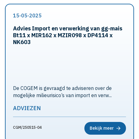
15-05-2025
Advies Import en verwerking van gg-mais
Bt11 x MIR162 x MZIR098 x DP4114 x
NK603
De COGEM is gevraagd te adviseren over de
mogelijke milieurisico’s van import en verw...
ADVIEZEN
CGM/250515-04
Bekijk meer