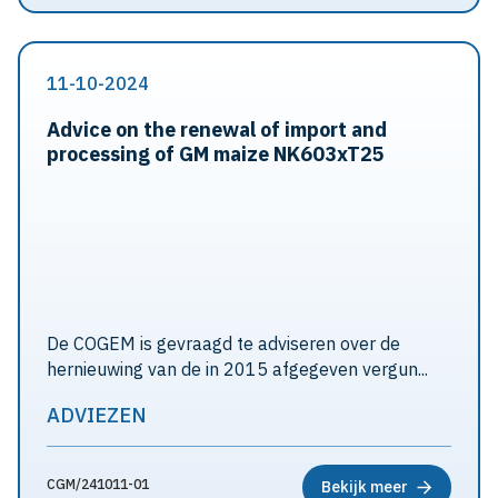
11-10-2024
Advice on the renewal of import and
processing of GM maize NK603xT25
De COGEM is gevraagd te adviseren over de
hernieuwing van de in 2015 afgegeven vergun...
ADVIEZEN
CGM/241011-01
Bekijk meer