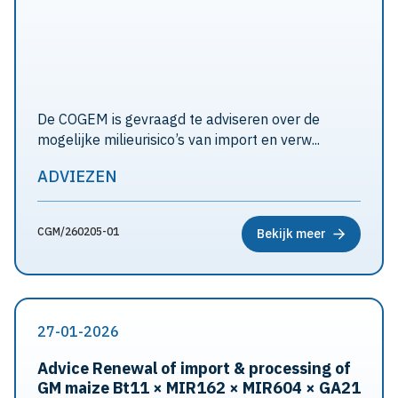
De COGEM is gevraagd te adviseren over de
mogelijke milieurisico’s van import en verw...
ADVIEZEN
CGM/260205-01
Bekijk meer
27-01-2026
Advice Renewal of import & processing of
GM maize Bt11 × MIR162 × MIR604 × GA21