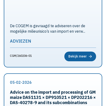
De COGEM is gevraagd te adviseren over de
mogelijke milieurisico’s van import en verw...
ADVIEZEN
CGM/260206-01
Bekijk meer
05-02-2026
Advice on the import and processing of GM
maize DAS1131 × DP910521 × DP202216 ×
DAS-40278-9 and its subcombinations