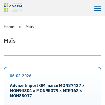
Menu
Home
»
Maïs
Maïs
06-02-2026
Advice Import GM maize MON87427 ×
MON94804 × MON95379 × MIR162 ×
MON88017