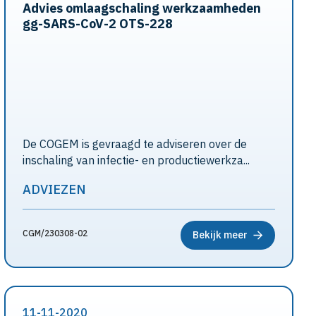
Advies omlaagschaling werkzaamheden
gg-SARS-CoV-2 OTS-228
De COGEM is gevraagd te adviseren over de
inschaling van infectie- en productiewerkza...
ADVIEZEN
CGM/230308-02
Bekijk meer
11-11-2020