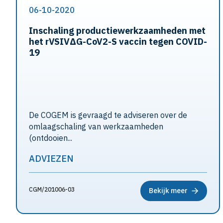
06-10-2020
Inschaling productiewerkzaamheden met
het rVSIVΔG-CoV2-S vaccin tegen COVID-
19
De COGEM is gevraagd te adviseren over de
omlaagschaling van werkzaamheden
(ontdooien...
ADVIEZEN
CGM/201006-03
Bekijk meer