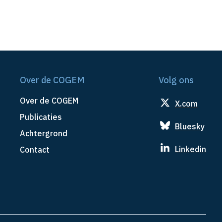
Over de COGEM
Volg ons
Over de COGEM
X.com
Publicaties
Bluesky
Achtergrond
Linkedin
Contact