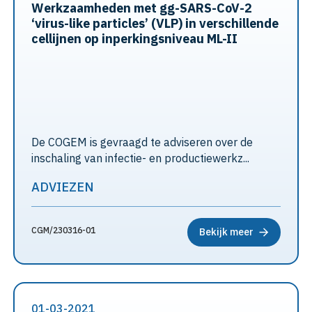
Werkzaamheden met gg-SARS-CoV-2
‘virus-like particles’ (VLP) in verschillende
cellijnen op inperkingsniveau ML-II
De COGEM is gevraagd te adviseren over de
inschaling van infectie- en productie­werkz...
ADVIEZEN
CGM/230316-01
Bekijk meer
01-03-2021