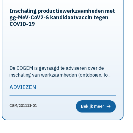
Inschaling productiewerkzaamheden met
gg-MeV-CoV2-S kandidaatvaccin tegen
COVID-19
De COGEM is gevraagd te adviseren over de
inschaling van werkzaamheden (ontdooien, fo...
ADVIEZEN
CGM/201111-01
Bekijk meer