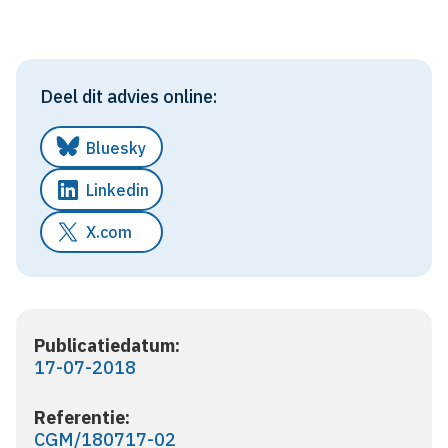
Deel dit advies online:
Bluesky
Linkedin
X.com
Publicatiedatum:
17-07-2018
Referentie:
CGM/180717-02