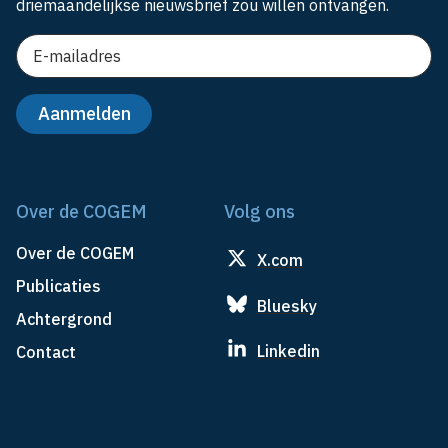
driemaandelijkse nieuwsbrief zou willen ontvangen.
Over de COGEM
Volg ons
Over de COGEM
X.com
Publicaties
Bluesky
Achtergrond
Linkedin
Contact