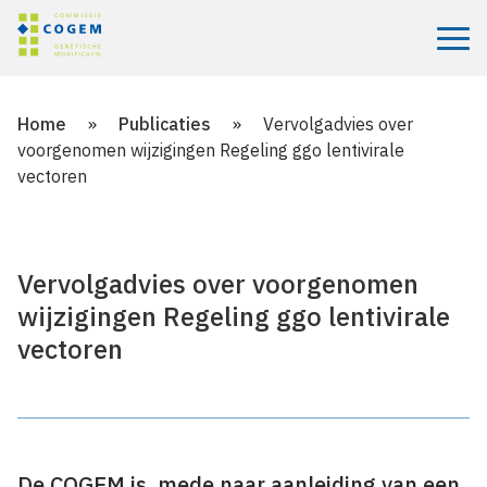
Menu
Home
»
Publicaties
»
Vervolgadvies over
voorgenomen wijzigingen Regeling ggo lentivirale
vectoren
Vervolgadvies over voorgenomen
wijzigingen Regeling ggo lentivirale
vectoren
De COGEM is, mede naar aanleiding van een