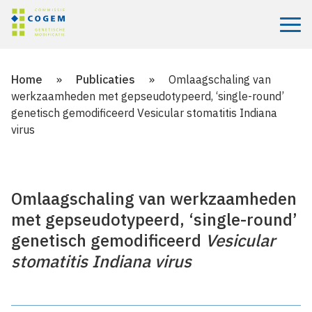
Menu
Home
»
Publicaties
»
Omlaagschaling van
werkzaamheden met gepseudotypeerd, ‘single-round’
genetisch gemodificeerd Vesicular stomatitis Indiana
virus
Omlaagschaling van werkzaamheden
met gepseudotypeerd, ‘single-round’
genetisch gemodificeerd
Vesicular
stomatitis Indiana virus