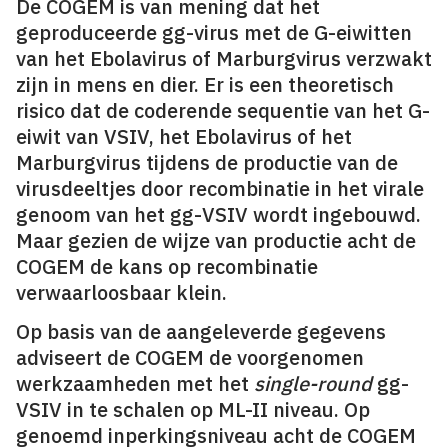
De COGEM is van mening dat het
geproduceerde gg-virus met de G-eiwitten
van het Ebolavirus of Marburgvirus verzwakt
zijn in mens en dier. Er is een theoretisch
risico dat de coderende sequentie van het G-
eiwit van VSIV, het Ebolavirus of het
Marburgvirus tijdens de productie van de
virusdeeltjes door recombinatie in het virale
genoom van het gg-VSIV wordt ingebouwd.
Maar gezien de wijze van productie acht de
COGEM de kans op recombinatie
verwaarloosbaar klein.
Op basis van de aangeleverde gegevens
adviseert de COGEM de voorgenomen
werkzaamheden met het
single-round
gg-
VSIV in te schalen op ML-II niveau. Op
genoemd inperkingsniveau acht de COGEM