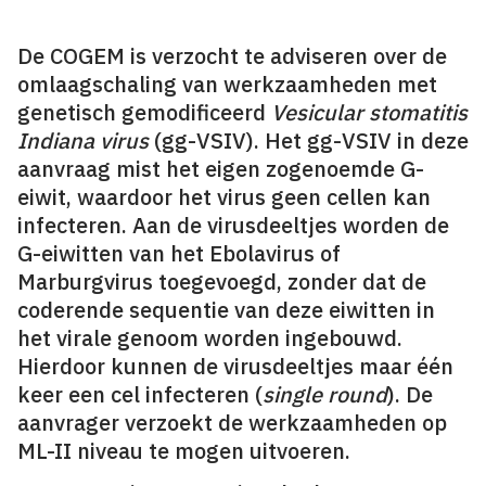
De COGEM is verzocht te adviseren over de
omlaagschaling van werkzaamheden met
genetisch gemodificeerd
Vesicular stomatitis
Indiana virus
(gg-VSIV). Het gg-VSIV in deze
aanvraag mist het eigen zogenoemde G-
eiwit, waardoor het virus geen cellen kan
infecteren. Aan de virusdeeltjes worden de
G-eiwitten van het Ebolavirus of
Marburgvirus toegevoegd, zonder dat de
coderende sequentie van deze eiwitten in
het virale genoom worden ingebouwd.
Hierdoor kunnen de virusdeeltjes maar één
keer een cel infecteren (
single round
). De
aanvrager verzoekt de werkzaamheden op
ML-II niveau te mogen uitvoeren.