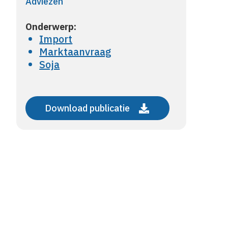
Adviezen
Onderwerp:
Import
Marktaanvraag
Soja
Download publicatie