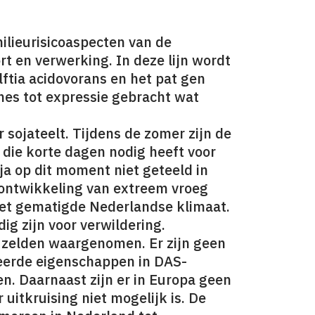
ilieurisicoaspecten van de
rt en verwerking. In deze lijn wordt
ftia acidovorans en het pat gen
es tot expressie gebracht wat
 sojateelt. Tijdens de zomer zijn de
s die korte dagen nodig heeft voor
ja op dit moment niet geteeld in
e ontwikkeling van extreem vroeg
het gematigde Nederlandse klimaat.
ig zijn voor verwildering.
 zelden waargenomen. Er zijn geen
eerde eigenschappen in DAS-
n. Daarnaast zijn er in Europa geen
uitkruising niet mogelijk is. De