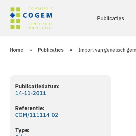
Publicaties
Home
»
Publicaties
»
Import van genetisch gem
Publicatiedatum:
14-11-2011
Referentie:
CGM/111114-02
Type: