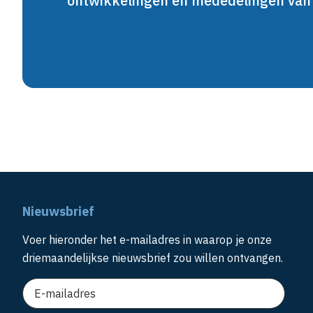
ontwikkelingen en mededelingen va
Nieuwsbrief
Voer hieronder het e-mailadres in waarop je onze
driemaandelijkse nieuwsbrief zou willen ontvangen.