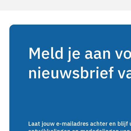
Meld je aan v
nieuwsbrief 
Laat jouw e-mailadres achter en blijf 