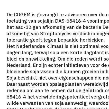
De COGEM is gevraagd te adviseren over de m
toelating van sojalijn DAS-68416-4 voor impo
het aad-12 gen afkomstig van de bacterie Del
afkomstig van Streptomyces viridochromogen
tolerantie geeft tegen bepaalde herbiciden.
Het Nederlandse klimaat is niet optimaal voor
dagen lang, terwijl soja een korte dagplant i
bloei en ontwikkeling. Om die reden wordt so
Nederland. Er zijn echter initiatieven voor d
bloeiende sojarassen die kunnen groeien in 
Soja beschikt niet over eigenschappen die nod
Daarnaast worden opslagplanten wereldwijd
redenen om aan te nemen dat de geïntroduc
68416-4 het verwilderingspotentieel vergrote
wilde verwanten van soja aanwezig, waardoor 