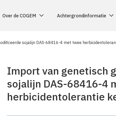
Over de COGEM
Achtergrondinformatie
odificeerde sojalijn DAS-68416-4 met twee herbicidentolera
Import van genetisch 
sojalijn DAS-68416-4 
herbicidentolerantie 