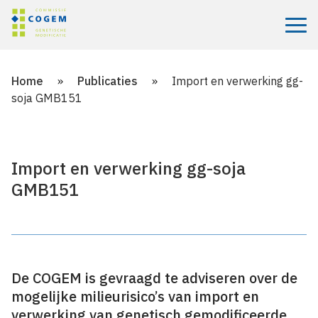
Menu
Home
»
Publicaties
»
Import en verwerking gg-
soja GMB151
Import en verwerking gg-soja
GMB151
De COGEM is gevraagd te adviseren over de
mogelijke milieurisico’s van import en
verwerking van genetisch gemodificeerde