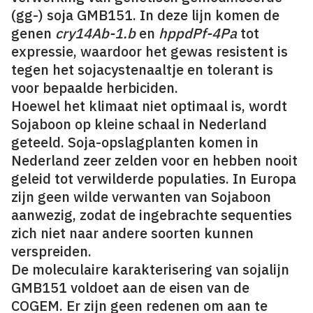
(gg-) soja GMB151. In deze lijn komen de
genen
cry14Ab-1.b
en
hppdPf-4Pa
tot
expressie, waardoor het gewas resistent is
tegen het sojacystenaaltje en tolerant is
voor bepaalde herbiciden.
Hoewel het klimaat niet optimaal is, wordt
Sojaboon op kleine schaal in Nederland
geteeld. Soja-opslagplanten komen in
Nederland zeer zelden voor en hebben nooit
geleid tot verwilderde populaties. In Europa
zijn geen wilde verwanten van Sojaboon
aanwezig, zodat de ingebrachte sequenties
zich niet naar andere soorten kunnen
verspreiden.
De moleculaire karakterisering van sojalijn
GMB151 voldoet aan de eisen van de
COGEM. Er zijn geen redenen om aan te