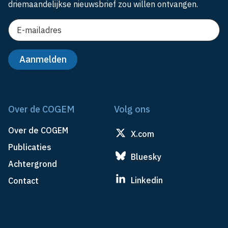
driemaandelijkse nieuwsbrief zou willen ontvangen.
Over de COGEM
Volg ons
Over de COGEM
X.com
Publicaties
Bluesky
Achtergrond
Linkedin
Contact