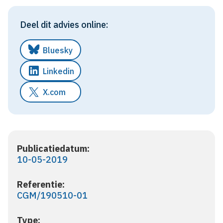
Deel dit advies online:
Bluesky
Linkedin
X.com
Publicatiedatum:
10-05-2019
Referentie:
CGM/190510-01
Type: