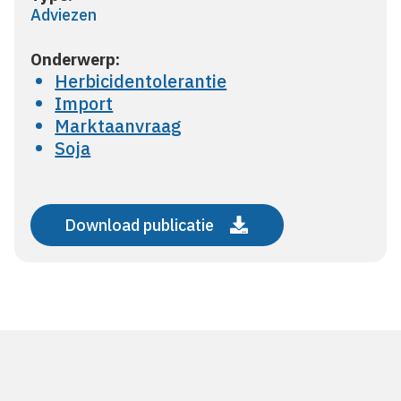
Adviezen
Onderwerp:
Herbicidentolerantie
Import
Marktaanvraag
Soja
Download publicatie