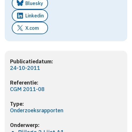
Bluesky
Linkedin
X.com
Publicatiedatum:
24-10-2011
Referentie:
CGM 2011-08
Type:
Onderzoeksrapporten
Onderwerp: