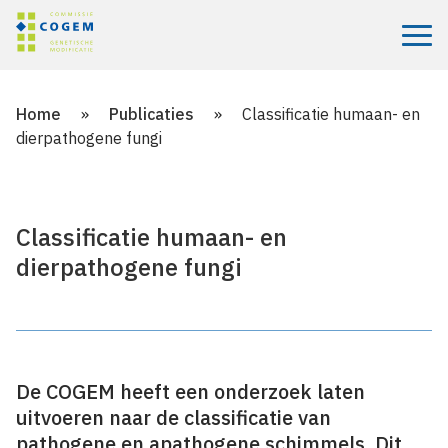
Menu
Home
»
Publicaties
»
Classificatie humaan- en
dierpathogene fungi
Classificatie humaan- en
dierpathogene fungi
De COGEM heeft een onderzoek laten
uitvoeren naar de classificatie van
pathogene en apathogene schimmels. Dit