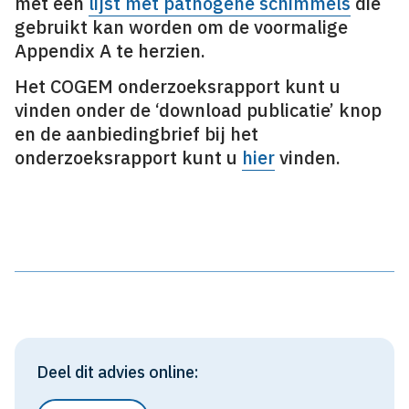
met een
lijst met pathogene schimmels
die
gebruikt kan worden om de voormalige
Appendix A te herzien.
Het COGEM onderzoeksrapport kunt u
vinden onder de ‘download publicatie’ knop
en de aanbiedingbrief bij het
onderzoeksrapport kunt u
hier
vinden.
Deel dit advies online: