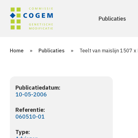
Publicaties
Home
»
Publicaties
»
Teelt van maïslijn 1507 
Publicatiedatum:
10-05-2006
Referentie:
060510-01
Type: