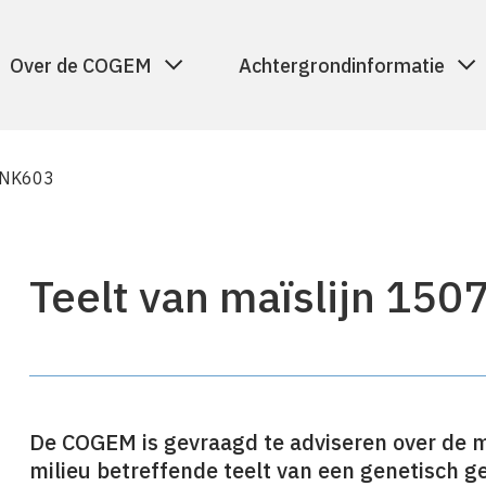
Over de COGEM
Achtergrondinformatie
x NK603
Teelt van maïslijn 150
De COGEM is gevraagd te adviseren over de mo
milieu betreffende teelt van een genetisch g