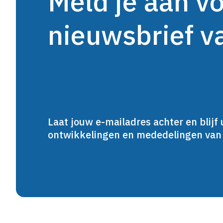
Meld je aan v
nieuwsbrief 
Laat jouw e-mailadres achter en blijf 
ontwikkelingen en mededelingen va