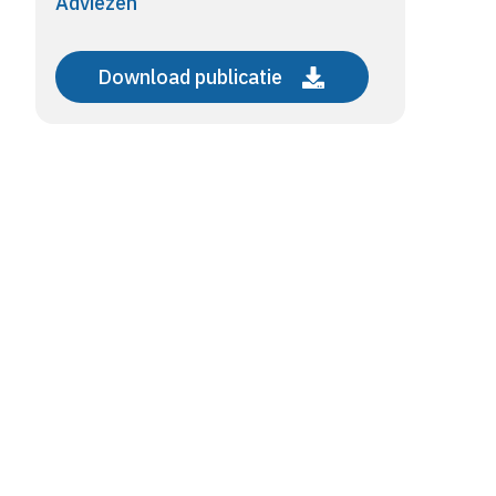
Adviezen
Download publicatie