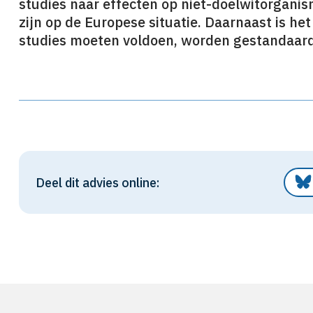
studies naar effecten op niet-doelwitorgan
zijn op de Europese situatie. Daarnaast is he
studies moeten voldoen, worden gestandaard
Deel dit advies online: