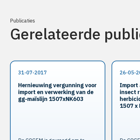
Publicaties
Gerelateerde publi
31-07-2017
26-05-2
Hernieuwing vergunning voor
Import 
import en verwerking van de
insect 
gg-maïslijn 1507xNK603
herbici
1507 x