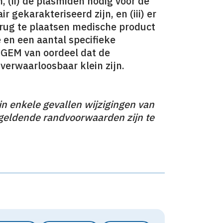
, (ii) de plasmiden nodig voor de
r gekarakteriseerd zijn, en (iii) er
terug te plaatsen medische product
en een aantal specifieke
OGEM van oordeel dat de
 verwaarloosbaar klein zijn.
 in enkele gevallen wijzigingen van
geldende randvoorwaarden zijn te