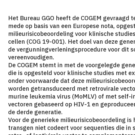
Het Bureau GGO heeft de COGEM gevraagd te 
mede op basis van een Europese nota, opges
milieurisicobeoordeling voor klinische studi
cellen (COG 19-001). Het doel van deze gener
de vergunningverleningsprocedure voor dit s
vereenvoudigen.
De COGEM stemt in met de voorgelegde generi
die is opgesteld voor klinische studies met e
onder voorwaarde dat deze milieurisicobeoord
worden getransduceerd met retrovirale vect
murine leukemia virus (MoMLV) of met self-ina
vectoren gebaseerd op HIV-1 en geproducee
de derde generatie.
Voor de generieke milieurisicobeoordeling is 
transgen niet codeert voor sequenties die in s