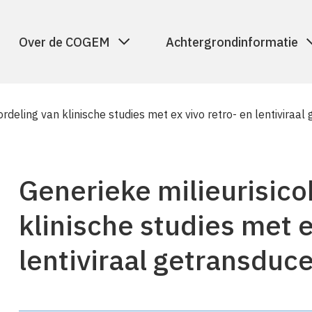
Over de COGEM
Achtergrondinformatie
rdeling van klinische studies met ex vivo retro- en lentiviraa
Generieke milieurisic
klinische studies met e
lentiviraal getransduc