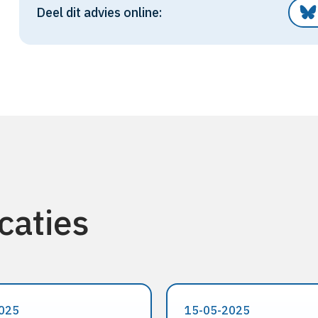
Deel dit advies online:
caties
025
15-05-2025