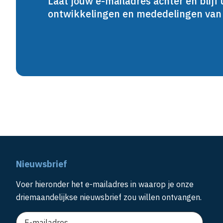
Laat jouw e-mailadres achter en blijf 
ontwikkelingen en mededelingen va
Nieuwsbrief
Voer hieronder het e-mailadres in waarop je onze
driemaandelijkse nieuwsbrief zou willen ontvangen.