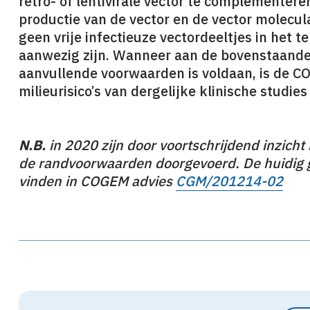
retro- of lentivirale vector te complementeren
productie van de vector en de vector moleculai
geen vrije infectieuze vectordeeltjes in het 
aanwezig zijn. Wanneer aan de bovenstaande 
aanvullende voorwaarden is voldaan, is de C
milieurisico’s van dergelijke klinische studies
N.B.
in 2020 zijn door voortschrijdend inzicht
de randvoorwaarden doorgevoerd. De huidig 
vinden in COGEM advies
CGM/201214-02