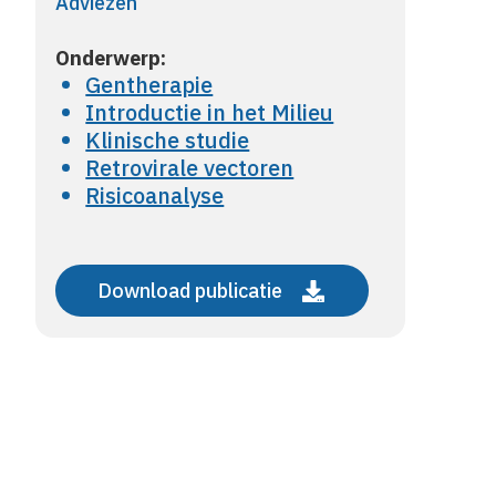
Adviezen
Onderwerp:
Gentherapie
Introductie in het Milieu
Klinische studie
Retrovirale vectoren
Risicoanalyse
Download publicatie