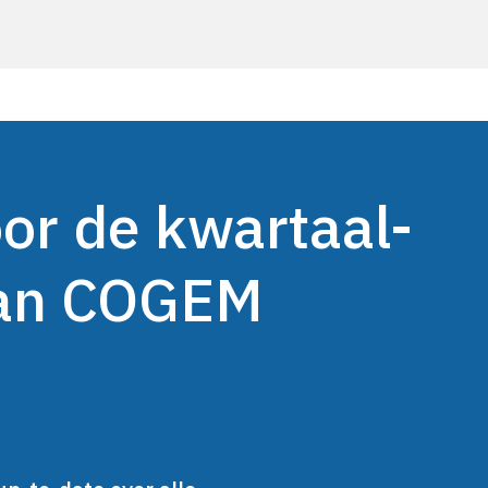
oor de kwartaal-
van COGEM