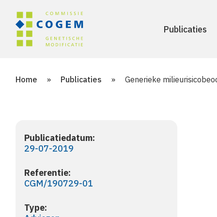
Publicaties
Home
»
Publicaties
»
Generieke milieurisicobeoo
Publicatiedatum:
29-07-2019
Referentie:
CGM/190729-01
Type: