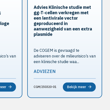
Advies Klinische studie met
;
gg-T-cellen verkregen met
een lentivirale vector
loge
geproduceerd in
aanwezigheid van een extra
plasmide
De COGEM is gevraagd te
sico’s van
adviseren over de milieurisico’s van
een klinische studie waa...
ADVIEZEN
meer
Bekijk meer
CGM/250320-01