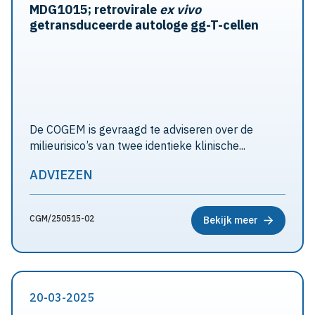
MDG1015; retrovirale
ex vivo
getransduceerde autologe gg-T-cellen
De COGEM is gevraagd te adviseren over de
milieurisico’s van twee identieke klinische...
ADVIEZEN
CGM/250515-02
Bekijk meer
20-03-2025