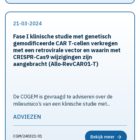
21-03-2024
Fase I klinische studie met genetisch
gemodificeerde CAR T-cellen verkregen
met een retrovirale vector en waarin met
CRISPR-Cas9 wijzigingen zijn
aangebracht (Allo‐RevCAR01‐T)
De COGEM is gevraagd te adviseren over de
milieurisico’s van een klinische studie met...
ADVIEZEN
CGM/240321-01
Bekijk meer