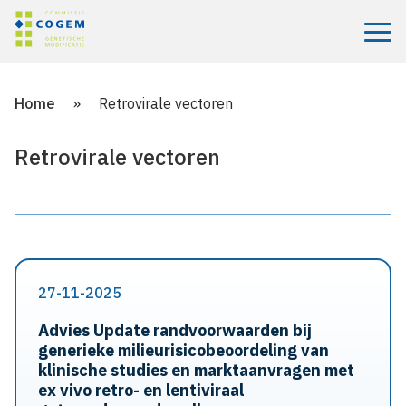
Menu
Home
»
Retrovirale vectoren
Retrovirale vectoren
27-11-2025
Advies Update randvoorwaarden bij
generieke milieurisico­beoordeling van
klinische studies en marktaanvragen met
ex vivo retro- en lenti­viraal