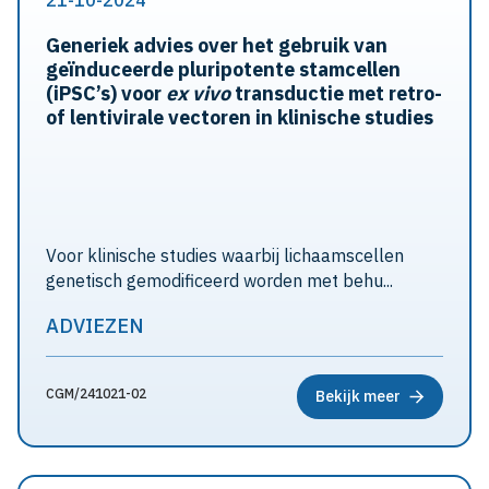
21-10-2024
Generiek advies over het gebruik van
geïnduceerde pluripotente stamcellen
(iPSC’s) voor
ex vivo
transductie met retro-
of lentivirale vectoren in klinische studies
Voor klinische studies waarbij lichaamscellen
genetisch gemodificeerd worden met behu...
ADVIEZEN
CGM/241021-02
Bekijk meer