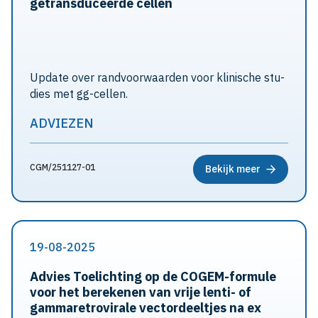
getransduceerde cellen
Update over rand­voor­waar­den voor klinische stu­
dies met gg-cellen.
ADVIEZEN
CGM/251127-01
Bekijk meer
19-08-2025
Advies Toelichting op de COGEM-formule
voor het berekenen van vrije lenti- of
gammaretrovirale vectordeeltjes na ex