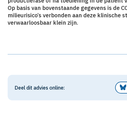
productiefase of na toediening in de patiënt 
Op basis van bovenstaande gegevens is de 
milieurisico’s verbonden aan deze klinische 
verwaarloosbaar klein zijn.
Deel dit advies online: