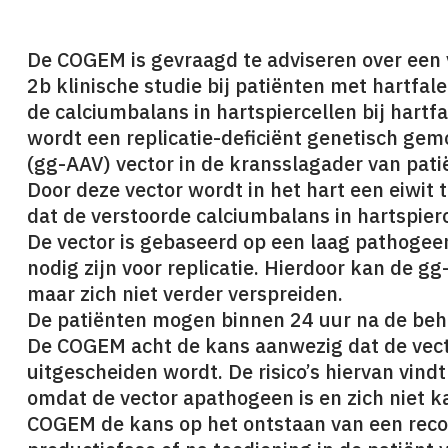
De COGEM is gevraagd te adviseren over een
2b klinische studie bij patiënten met hartfa
de calciumbalans in hartspiercellen bij hartfa
wordt een replicatie-deficiënt genetisch gem
(gg-AAV) vector in de kransslagader van pati
Door deze vector wordt in het hart een eiwit
dat de verstoorde calciumbalans in hartspier
De vector is gebaseerd op een laag pathogee
nodig zijn voor replicatie. Hierdoor kan de gg
maar zich niet verder verspreiden.
De patiënten mogen binnen 24 uur na de beha
De COGEM acht de kans aanwezig dat de vector
uitgescheiden wordt. De risico’s hiervan vindt
omdat de vector apathogeen is en zich niet k
COGEM de kans op het ontstaan van een recom