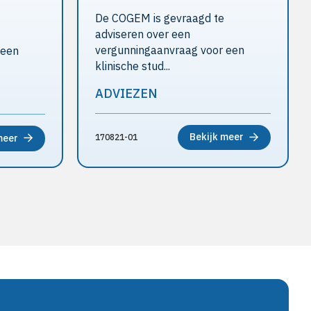
De COGEM is gevraagd te
adviseren over een
vergunningaanvraag voor een
 een
klinische stud...
ADVIEZEN
Bekijk meer
170821-01
meer