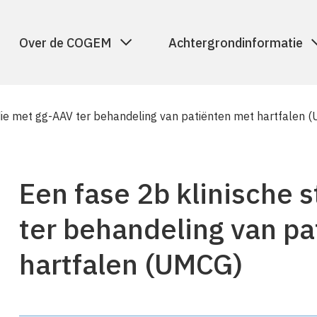
Over de COGEM
Achtergrondinformatie
die met gg-AAV ter behandeling van patiënten met hartfalen 
Een fase 2b klinische 
ter behandeling van p
hartfalen (UMCG)