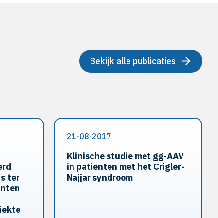
Bekijk alle publicaties
21-08-2017
Klinische studie met gg-AAV
erd
in patienten met het Crigler-
s ter
Najjar syndroom
ënten
iekte