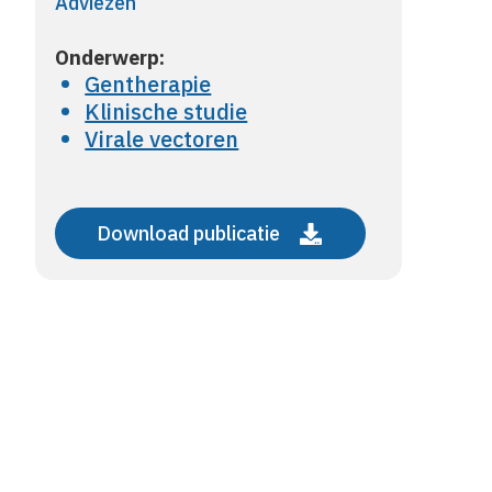
Adviezen
Onderwerp:
Gentherapie
Klinische studie
Virale vectoren
Download publicatie