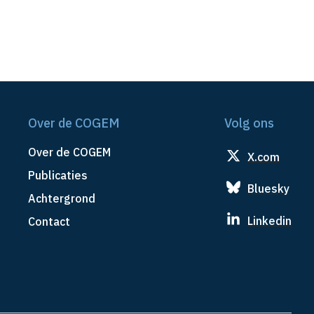
Over de COGEM
Volg ons
Over de COGEM
X.com
Publicaties
Bluesky
Achtergrond
Linkedin
Contact