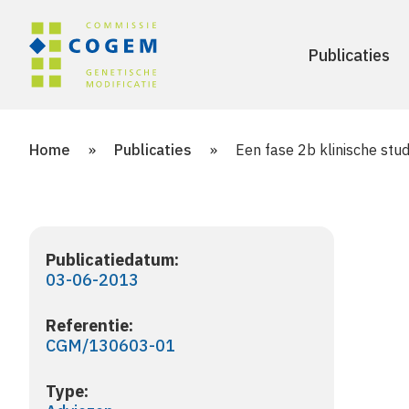
Publicaties
Home
»
Publicaties
»
Een fase 2b klinische stu
Publicatiedatum:
03-06-2013
Referentie:
CGM/130603-01
Type: