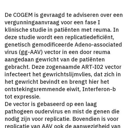
De COGEM is gevraagd te adviseren over een
vergunningaanvraag voor een fase I
klinische studie in patiënten met reuma. In
deze studie wordt een replicatiedeficiënt,
genetisch gemodificeerde Adeno-associated
virus (gg-AAV) vector in een door reuma
aangedaan gewricht van de patiënten
gebracht. Deze zogenaamde ART-I02 vector
infecteert het gewrichtslijmvlies, dat zich in
het gewricht bevindt en brengt hier het
ontstekingsremmende eiwit, Interferon-b
tot expressie.
De vector is gebaseerd op een laag
pathogeen oudervirus en mist de genen die
nodig zijn voor replicatie. Bovendien is voor
replicatie van AAV ook de aanwezigheid van