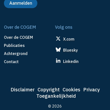
Over de COGEM
Volg ons
Over de COGEM
X.com
Publicaties
Bluesky
Achtergrond
Linkedin
Contact
Disclaimer
Copyright
Cookies
Privacy
Toegankelijkheid
© 2026