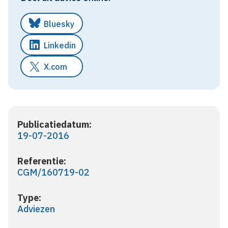
Bluesky
Linkedin
X.com
Publicatiedatum:
19-07-2016
Referentie:
CGM/160719-02
Type:
Adviezen