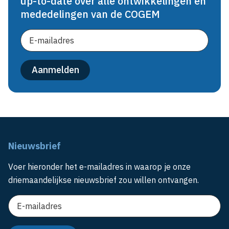
up-to-date over alle ontwikkelingen en
mededelingen van de COGEM
Nieuwsbrief
Voer hieronder het e-mailadres in waarop je onze
driemaandelijkse nieuwsbrief zou willen ontvangen.