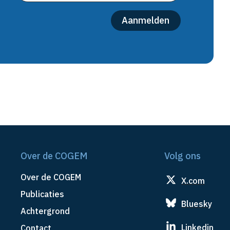
Over de COGEM
Volg ons
Over de COGEM
X.com
Publicaties
Bluesky
Achtergrond
Linkedin
Contact