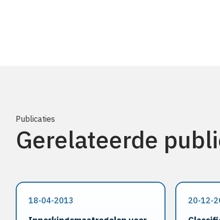
Publicaties
Gerelateerde publi
18-04-2013
20-12-2