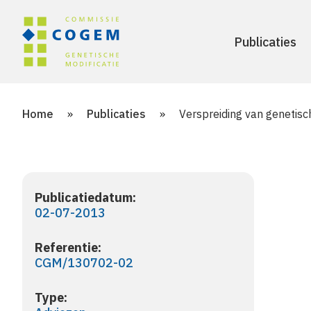
Publicaties
Home
»
Publicaties
»
Verspreiding van genetis
Publicatiedatum:
02-07-2013
Referentie:
CGM/130702-02
Type: