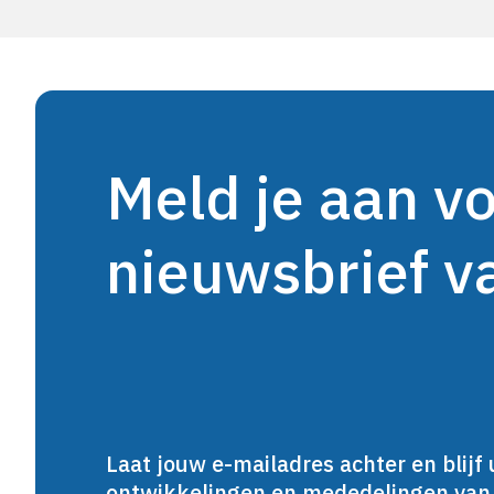
Meld je aan v
nieuwsbrief 
Laat jouw e-mailadres achter en blijf 
ontwikkelingen en mededelingen va