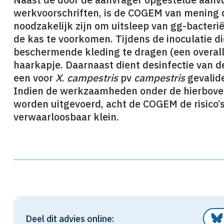
werkvoorschriften, is de COGEM van mening 
noodzakelijk zijn om uitsleep van gg-bacterië
de kas te voorkomen. Tijdens de inoculatie 
beschermende kleding te dragen (een overall
haarkapje. Daarnaast dient desinfectie van 
een voor
X
.
campestris
pv
campestris
gevalid
Indien de werkzaamheden onder de hierbov
worden uitgevoerd, acht de COGEM de risico’
verwaarloosbaar klein.
Deel dit advies online: