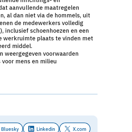
dat aanvullende maatregelen
n, al dan niet via de hommels, uit
dienen de medewerkers volledig
), inclusief schoenhoezen en een
de werkruimte plaats te vinden met
eerd middel.
en weergegeven voorwaarden
s voor mens en milieu
Bluesky
Linkedin
X.com