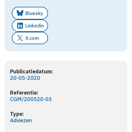
Bluesky
Linkedin
X.com
Publicatiedatum:
20-05-2020
Referentie:
CGM/200520-03
Type:
Adviezen