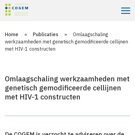
Menu
Home
»
Publicaties
»
Omlaagschaling
werkzaamheden met genetisch gemodificeerde cellijnen
met HIV-1 constructen
Omlaagschaling werkzaamheden met
genetisch gemodificeerde cellijnen
met HIV-1 constructen
De COGEM is verzocht te adviseren over de