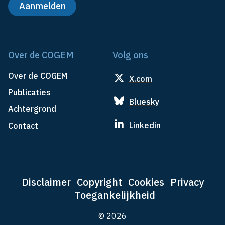
Over de COGEM
Volg ons
Over de COGEM
X.com
Publicaties
Bluesky
Achtergrond
Linkedin
Contact
Disclaimer
Copyright
Cookies
Privacy
Toegankelijkheid
© 2026