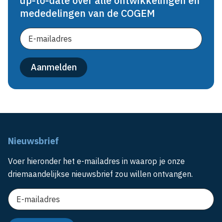
up-to-date over alle ontwikkelingen en
mededelingen van de COGEM
Nieuwsbrief
Voer hieronder het e-mailadres in waarop je onze
driemaandelijkse nieuwsbrief zou willen ontvangen.