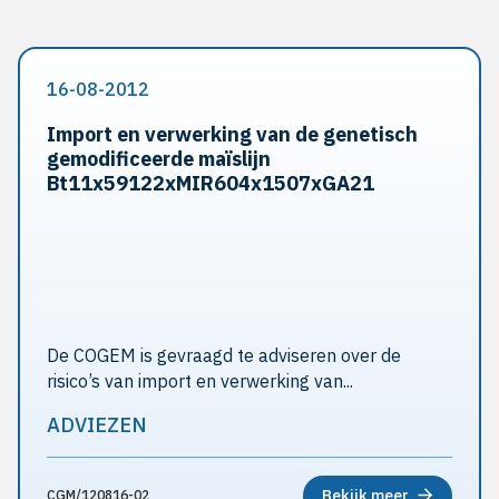
16-08-2012
Import en verwerking van de genetisch
gemodificeerde maïslijn
Bt11x59122xMIR604x1507xGA21
De COGEM is gevraagd te adviseren over de
risico’s van import en verwerking van...
ADVIEZEN
Bekijk meer
CGM/120816-02