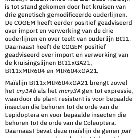
is tot stand gekomen door het kruisen van
drie genetisch gemodificeerde ouderlijnen.
De COGEM heeft eerder positief geadviseerd
over import en verwerking van de drie
ouderlijnen en over teelt van ouderlijn Bt11.
Daarnaast heeft de COGEM positief
geadviseerd over import en verwerking van
de kruisingslijnen Bt11xGA21,
Bt11xMIR604 en MIR604xGA21.
Maïslijn Bt11xMIR604xGA21 brengt zowel
het
cry1Ab
als het
mcry3A
gen tot expressie,
waardoor de plant resistent is voor bepaalde
insecten die behoren tot de orde van de
Lepidoptera en voor bepaalde insecten die
behoren tot de orde van de Coleoptera.
Daarnaast bevat deze maïslijn de genen
pat