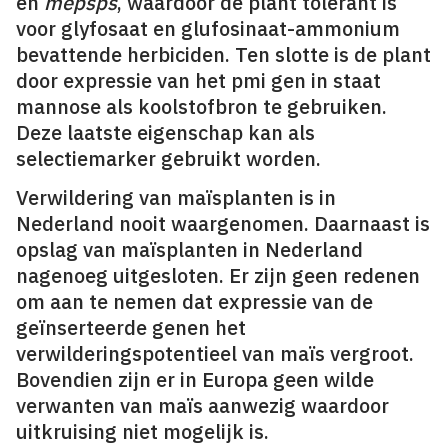
en
mepsps
, waardoor de plant tolerant is
voor glyfosaat en glufosinaat-ammonium
bevattende herbiciden. Ten slotte is de plant
door expressie van het pmi gen in staat
mannose als koolstofbron te gebruiken.
Deze laatste eigenschap kan als
selectiemarker gebruikt worden.
Verwildering van maïsplanten is in
Nederland nooit waargenomen. Daarnaast is
opslag van maïsplanten in Nederland
nagenoeg uitgesloten. Er zijn geen redenen
om aan te nemen dat expressie van de
geïnserteerde genen het
verwilderingspotentieel van maïs vergroot.
Bovendien zijn er in Europa geen wilde
verwanten van maïs aanwezig waardoor
uitkruising niet mogelijk is.