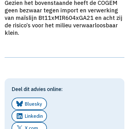
Gezien het bovenstaande heeft de COGEM
geen bezwaar tegen import en verwerking
van maïslijn Bt11xMIR604xGA21 en acht zij
de risico’s voor het milieu verwaarloosbaar
klein.
Deel dit advies online:
Bluesky
Linkedin
X.com