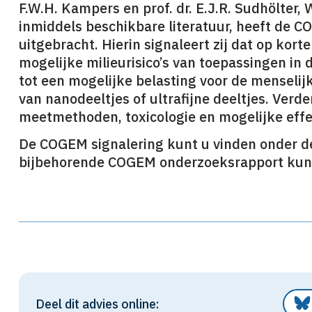
F.W.H. Kampers en prof. dr. E.J.R. Sudhölter,
inmiddels beschikbare literatuur, heeft de 
uitgebracht. Hierin signaleert zij dat op kor
mogelijke milieurisico’s van toepassingen in 
tot een mogelijke belasting voor de menseli
van nanodeeltjes of ultrafijne deeltjes. Ver
meetmethoden, toxicologie en mogelijke effe
De COGEM signalering kunt u vinden onder de
bijbehorende COGEM onderzoeksrapport kun
Deel dit advies online: