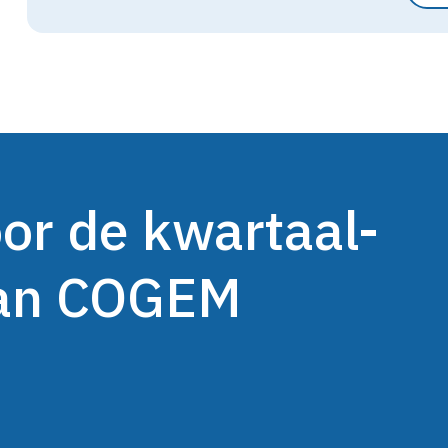
oor de kwartaal-
van COGEM