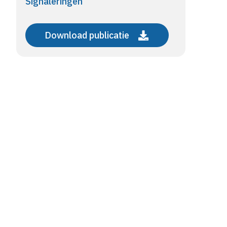
Signaleringen
Download publicatie