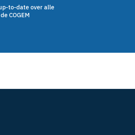
up-to-date over alle
n de COGEM