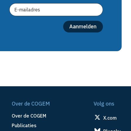
Over de COGEM
Volg ons
Over de COGEM
X.com
Publicaties