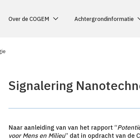
Over de COGEM
Achtergrondinformatie
gie
Signalering Nanotechn
Naar aanleiding van van het rapport “
Potenti
voor Mens en Milieu
” dat in opdracht van de C