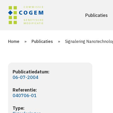
Publicaties
Home
»
Publicaties
»
Signalering Nanotechnolo
Publicatiedatum:
06-07-2004
Referentie:
040706-01
Type: