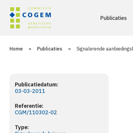
Publicaties
Home
»
Publicaties
»
Signalerende aanbiedingsb
Publicatiedatum:
03-03-2011
Referentie:
CGM/110302-02
Type: