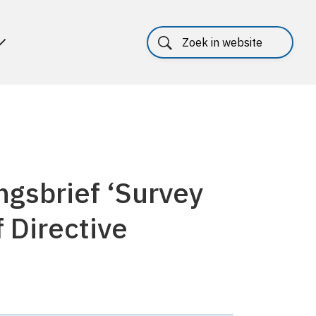
ngsbrief ‘Survey
 Directive