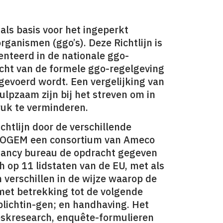
als basis voor het ingeperkt
ganismen (ggo’s). Deze Richtlijn is
enteerd in de nationale ggo-
icht van de formele ggo-regelgeving
tgevoerd wordt. Een vergelijking van
lpzaam zijn bij het streven om in
ruk te verminderen.
chtlijn door de verschillende
 COGEM een consortium van Ameco
ltancy bureau de opdracht gegeven
h op 11 lidstaten van de EU, met als
 verschillen in de wijze waarop de
 met betrekking tot de volgende
plichtin-gen; en handhaving. Het
eskresearch, enquête-formulieren