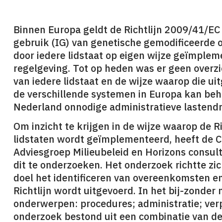
Binnen Europa geldt de Richtlijn 2009/41/EC 
gebruik (IG) van genetische gemodificeerde or
door iedere lidstaat op eigen wijze geïmplem
regelgeving. Tot op heden was er geen overz
van iedere lidstaat en de wijze waarop die ui
de verschillende systemen in Europa kan behu
Nederland onnodige administratieve lastend
Om inzicht te krijgen in de wijze waarop de Ri
lidstaten wordt geïmplementeerd, heeft de
Adviesgroep Milieubeleid en Horizons consu
dit te onderzoeken. Het onderzoek richtte zic
doel het identificeren van overeenkomsten en
Richtlijn wordt uitgevoerd. In het bij-zonder
onderwerpen: procedures; administratie; ver
onderzoek bestond uit een combinatie van d