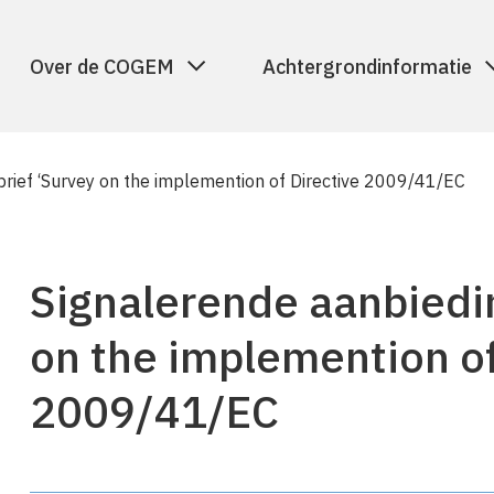
Over de COGEM
Achtergrondinformatie
rief ‘Survey on the implemention of Directive 2009/41/EC
Signalerende aanbiedi
on the implemention of
2009/41/EC