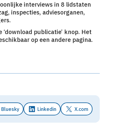
onlijke interviews in 8 lidstaten
g, inspecties, adviesorganen,
ers.
 ‘download publicatie’ knop. Het
schikbaar op een andere pagina.
Bluesky
Linkedin
X.com