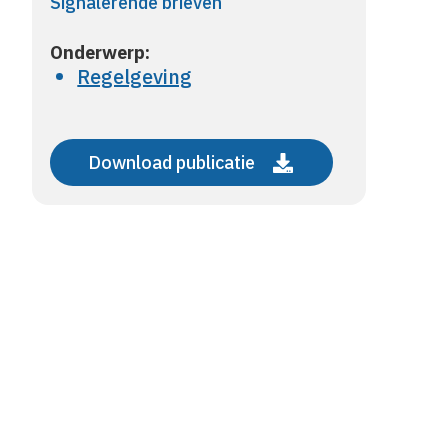
Signalerende brieven
Onderwerp:
Regelgeving
Download publicatie