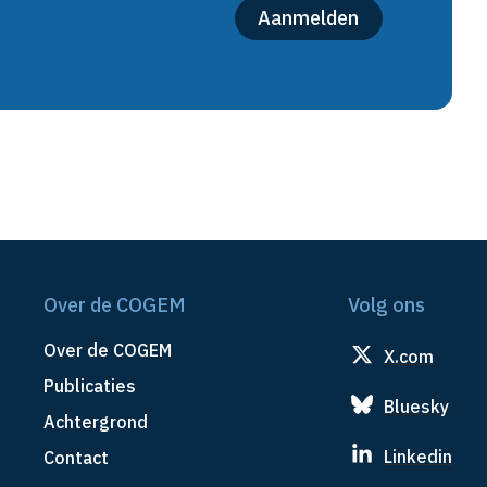
Over de COGEM
Volg ons
Over de COGEM
X.com
Publicaties
Bluesky
Achtergrond
Linkedin
Contact