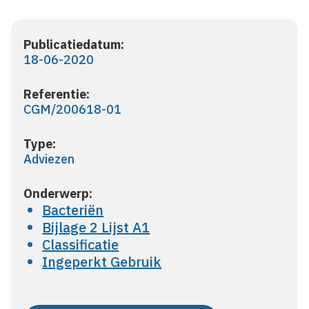
Publicatiedatum:
18-06-2020
Referentie:
CGM/200618-01
Type:
Adviezen
Onderwerp:
Bacteriën
Bijlage 2 Lijst A1
Classificatie
Ingeperkt Gebruik