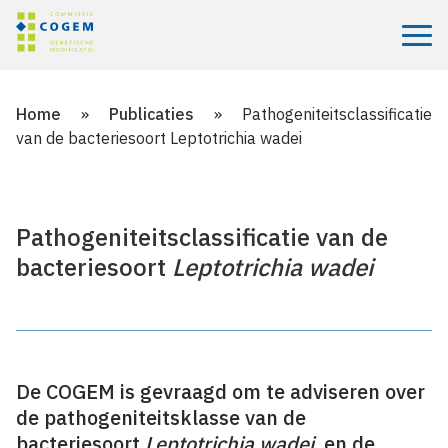
Menu
Home
»
Publicaties
»
Pathogeniteitsclassificatie
van de bacteriesoort Leptotrichia wadei
Pathogeniteitsclassificatie van de
bacteriesoort
Leptotrichia wadei
De COGEM is gevraagd om te adviseren over
de pathogeniteitsklasse van de
bacteriesoort
Leptotrichia wadei
, en de