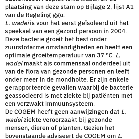
plaatsing van deze stam op Bijlage 2, lijst A1
van de Regeling ggo.
L. wadei
is voor het eerst geïsoleerd uit het
speeksel van een gezond persoon in 2004.
Deze bacterie groeit het best onder
zuurstofarme omstandigheden en heeft een
optimale groeitemperatuur van 37 ºC.
L.
wadei
maakt als commensaal onderdeel uit
van de flora van gezonde personen en leeft
onder meer in de mondholte. Er zijn enkele
gerapporteerde gevallen waarbij de bacterie
geassocieerd is met ziekte bij patiënten met
een verzwakt immuunsysteem.
De COGEM heeft geen aanwijzingen dat
L.
wadei
ziekte veroorzaakt bij gezonde
mensen, dieren of planten. Gezien het
bovenstaande adviseert de COGEM om
L.