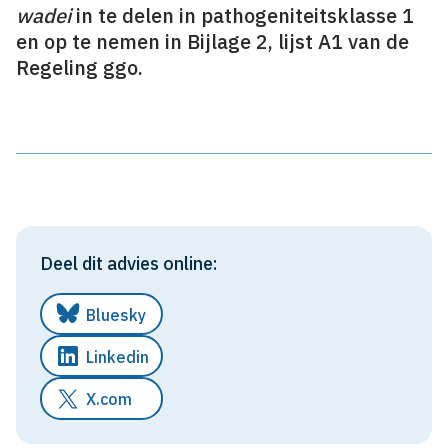
wadei
in te delen in pathogeniteitsklasse 1
en op te nemen in Bijlage 2, lijst A1 van de
Regeling ggo.
Deel dit advies online:
Bluesky
Linkedin
X.com