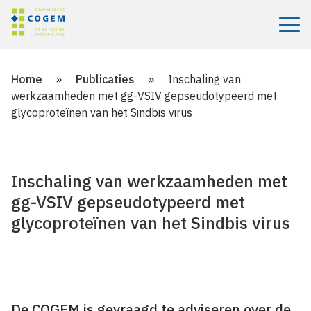
Menu
Home
»
Publicaties
»
Inschaling van
werkzaamheden met gg-VSIV gepseudotypeerd met
glycoproteïnen van het Sindbis virus
Inschaling van werkzaamheden met
gg-VSIV gepseudotypeerd met
glycoproteïnen van het Sindbis virus
De COGEM is gevraagd te adviseren over de