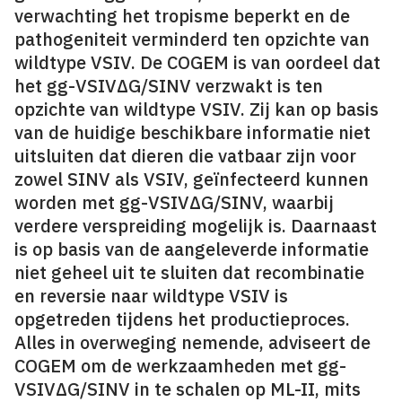
verwachting het tropisme beperkt en de
pathogeniteit verminderd ten opzichte van
wildtype VSIV. De COGEM is van oordeel dat
het gg-VSIVΔG/SINV verzwakt is ten
opzichte van wildtype VSIV. Zij kan op basis
van de huidige beschikbare informatie niet
uitsluiten dat dieren die vatbaar zijn voor
zowel SINV als VSIV, geïnfecteerd kunnen
worden met gg-VSIVΔG/SINV, waarbij
verdere verspreiding mogelijk is. Daarnaast
is op basis van de aangeleverde informatie
niet geheel uit te sluiten dat recombinatie
en reversie naar wildtype VSIV is
opgetreden tijdens het productieproces.
Alles in overweging nemende, adviseert de
COGEM om de werkzaamheden met gg-
VSIVΔG/SINV in te schalen op ML-II, mits