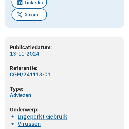
Linkedin
X.com
Publicatiedatum:
13-11-2024
Referentie:
CGM/241113-01
Type:
Adviezen
Onderwerp:
Ingeperkt Gebruik
Virussen