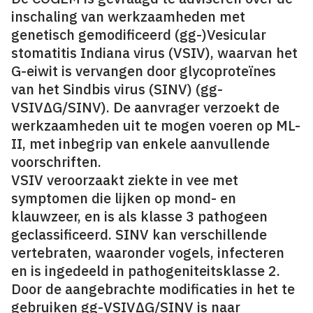
inschaling van werkzaamheden met
genetisch gemodificeerd (gg-)Vesicular
stomatitis Indiana virus (VSIV), waarvan het
G-eiwit is vervangen door glycoproteïnes
van het Sindbis virus (SINV) (gg-
VSIVΔG/SINV). De aanvrager verzoekt de
werkzaamheden uit te mogen voeren op ML-
II, met inbegrip van enkele aanvullende
voorschriften.
VSIV veroorzaakt ziekte in vee met
symptomen die lijken op mond- en
klauwzeer, en is als klasse 3 pathogeen
geclassificeerd. SINV kan verschillende
vertebraten, waaronder vogels, infecteren
en is ingedeeld in pathogeniteitsklasse 2.
Door de aangebrachte modificaties in het te
gebruiken gg-VSIVΔG/SINV is naar