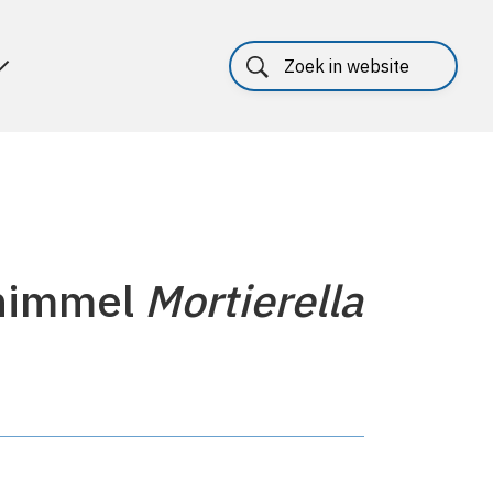
chimmel
Mortierella