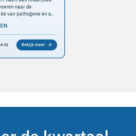
tvoeren naar de
atie van pathogene en a...
ZEN
Bekijk meer
4-02