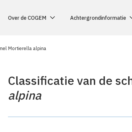
Over de COGEM
Achtergrondinformatie
mel Mortierella alpina
Classificatie van de s
alpina