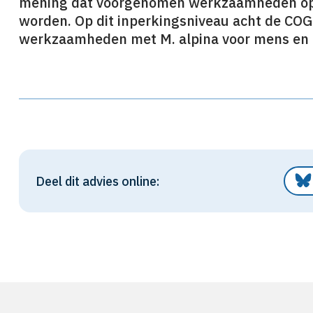
mening dat voorgenomen werkzaamheden op 
worden. Op dit inperkingsniveau acht de COG
werkzaamheden met M. alpina voor mens en m
Deel dit advies online: