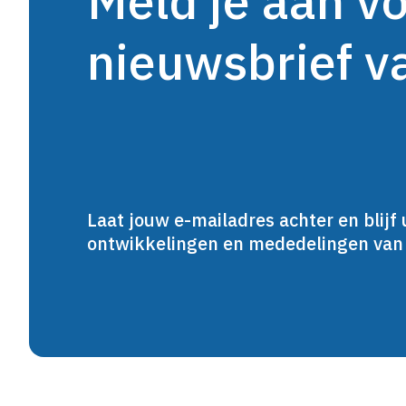
Meld je aan v
nieuwsbrief 
Laat jouw e-mailadres achter en blijf 
ontwikkelingen en mededelingen va