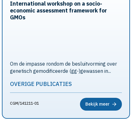
International workshop on a socio-
economic assessment framework for
GMOs
Om de impasse rondom de besluitvorming over
genetisch gemodificeerde (gg-)gewassen in...
OVERIGE PUBLICATIES
CGM/141211-01
Bekijk meer