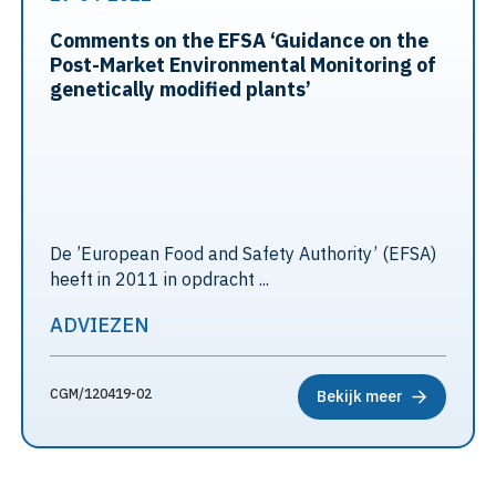
Comments on the EFSA ‘Guidance on the
Post-Market Environmental Monitoring of
genetically modified plants’
De ’European Food and Safety Authority’ (EFSA)
heeft in 2011 in opdracht ...
ADVIEZEN
CGM/120419-02
Bekijk meer