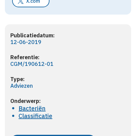
X.com
Publicatiedatum:
12-06-2019
Referentie:
CGM/190612-01
Type:
Adviezen
Onderwerp:
Bacteriën
Classificatie