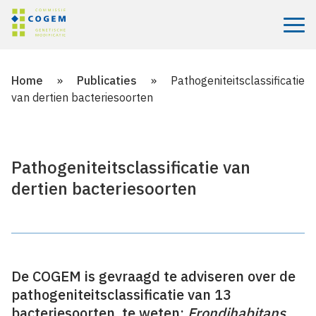
Menu
Home
»
Publicaties
»
Pathogeniteitsclassificatie
van dertien bacteriesoorten
Pathogeniteitsclassificatie van
dertien bacteriesoorten
De COGEM is gevraagd te adviseren over de
pathogeniteitsclassificatie van 13
bacteriesoorten, te weten:
Frondihabitans