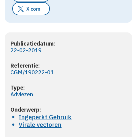
X.com
Publicatiedatum:
22-02-2019
Referentie:
CGM/190222-01
Type:
Adviezen
Onderwerp:
Ingeperkt Gebruik
Virale vectoren