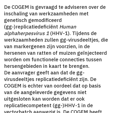
De COGEM is gevraagd te adviseren over de
inschaling van werkzaamheden met
genetisch gemodificeerd
(gg-)replicatiedeficiënt
Human
alphaherpesvirus 1
(HHV-1). Tijdens de
werkzaamheden zullen gg-virusdeeltjes, die
van markergenen zijn voorzien, in de
hersenen van ratten of muizen geïnjecteerd
worden om functionele connecties tussen
hersengebieden in kaart te brengen.
De aanvrager geeft aan dat de gg-
virusdeeltjes replicatiedeficiënt zijn. De
COGEM is echter van oordeel dat op basis
van de aangeleverde gegevens niet
uitgesloten kan worden dat er ook
replicatiecompetent (gg-)HHV-1 in de
vectorbatch aanwezig is. De COGEM heeft