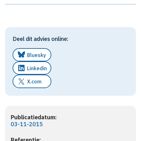
Deel dit advies online:
Bluesky
Linkedin
X.com
Publicatiedatum:
03-11-2015
Referentie: