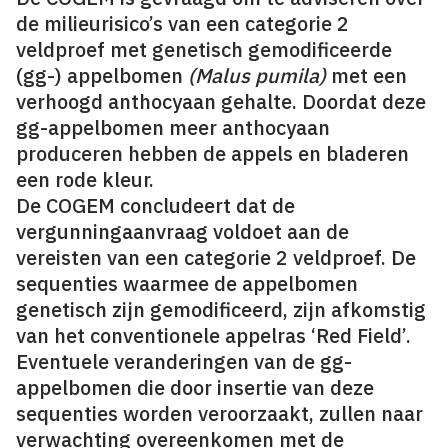
de milieurisico’s van een categorie 2
veldproef met genetisch gemodificeerde
(gg-) appelbomen
(Malus pumila)
met een
verhoogd anthocyaan gehalte. Doordat deze
gg-appelbomen meer anthocyaan
produceren hebben de appels en bladeren
een rode kleur.
De COGEM concludeert dat de
vergunningaanvraag voldoet aan de
vereisten van een categorie 2 veldproef. De
sequenties waarmee de appelbomen
genetisch zijn gemodificeerd, zijn afkomstig
van het conventionele appelras ‘Red Field’.
Eventuele veranderingen van de gg-
appelbomen die door insertie van deze
sequenties worden veroorzaakt, zullen naar
verwachting overeenkomen met de