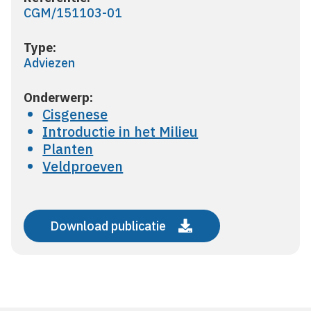
CGM/151103-01
Type:
Adviezen
Onderwerp:
Cisgenese
Introductie in het Milieu
Planten
Veldproeven
Download publicatie