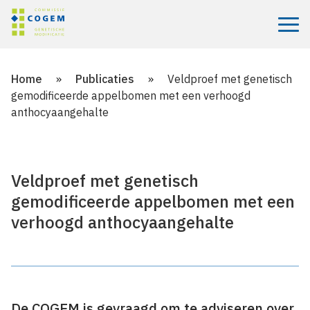
Menu
Home
»
Publicaties
»
Veldproef met genetisch
gemodificeerde appelbomen met een verhoogd
anthocyaangehalte
Veldproef met genetisch
gemodificeerde appelbomen met een
verhoogd anthocyaangehalte
De COGEM is gevraagd om te adviseren over