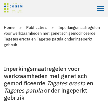
Menu
Home
»
Publicaties
»
Inperkingsmaatregelen
voor werkzaamheden met genetisch gemodificeerde
Tagetes erecta en Tagetes patula onder ingeperkt
gebruik
Inperkingsmaatregelen voor
werkzaamheden met genetisch
gemodificeerde
Tagetes erecta
en
Tagetes patula
onder ingeperkt
gebruik