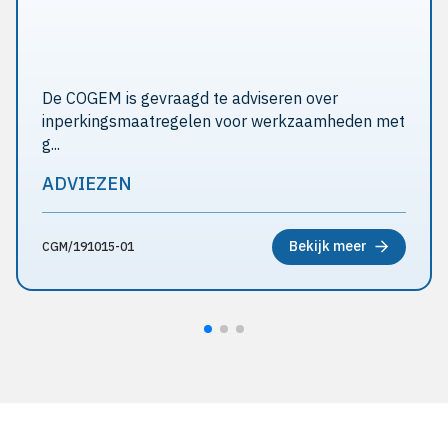
De COGEM is gevraagd te adviseren over
inperkingsmaatregelen voor werkzaamheden met
g...
ADVIEZEN
Bekijk meer
CGM/191015-01