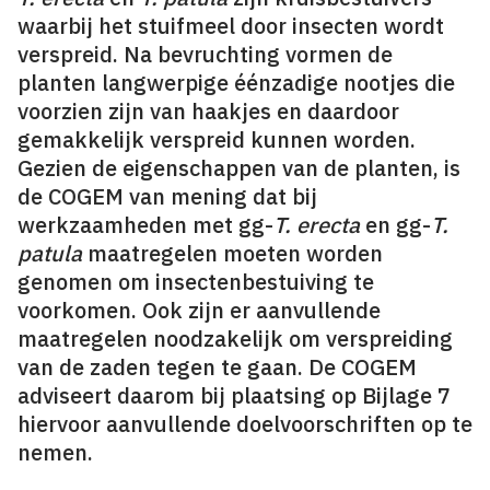
waarbij het stuifmeel door insecten wordt
verspreid. Na bevruchting vormen de
planten langwerpige éénzadige nootjes die
voorzien zijn van haakjes en daardoor
gemakkelijk verspreid kunnen worden.
Gezien de eigenschappen van de planten, is
de COGEM van mening dat bij
werkzaamheden met gg-
T. erecta
en gg-
T.
patula
maatregelen moeten worden
genomen om insectenbestuiving te
voorkomen. Ook zijn er aanvullende
maatregelen noodzakelijk om verspreiding
van de zaden tegen te gaan. De COGEM
adviseert daarom bij plaatsing op Bijlage 7
hiervoor aanvullende doelvoorschriften op te
nemen.