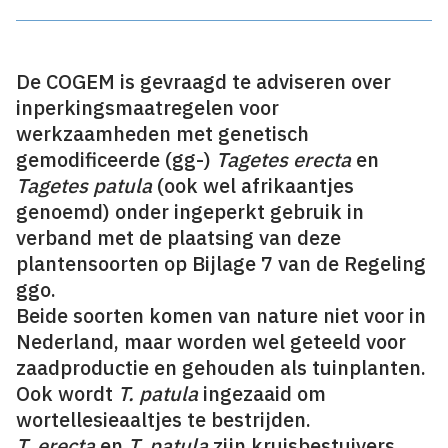
De COGEM is gevraagd te adviseren over
inperkingsmaatregelen voor
werkzaamheden met genetisch
gemodificeerde (gg-)
Tagetes erecta
en
Tagetes patula
(ook wel afrikaantjes
genoemd) onder ingeperkt gebruik in
verband met de plaatsing van deze
plantensoorten op Bijlage 7 van de Regeling
ggo.
Beide soorten komen van nature niet voor in
Nederland, maar worden wel geteeld voor
zaadproductie en gehouden als tuinplanten.
Ook wordt
T. patula
ingezaaid om
wortellesieaaltjes te bestrijden.
T. erecta
en
T. patula
zijn kruisbestuivers