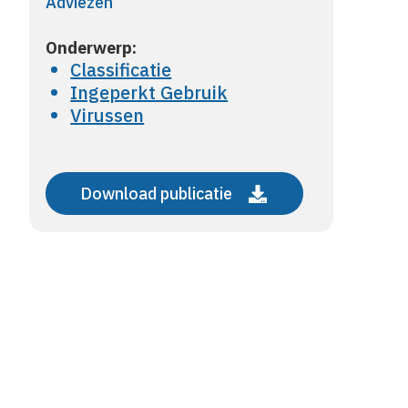
Adviezen
Onderwerp:
Classificatie
Ingeperkt Gebruik
Virussen
Download publicatie