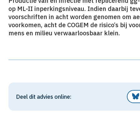
Productie van en infectie met replicerend gg-
op ML-II inperkingsniveau. Indien daarbij te
voorschriften in acht worden genomen om ae
voorkomen, acht de COGEM de risico’s bij 
mens en milieu verwaarloosbaar klein.
Deel dit advies online: