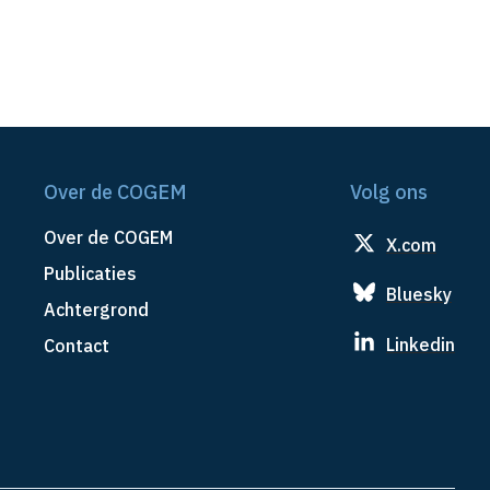
Over de COGEM
Volg ons
Over de COGEM
X.com
Publicaties
Bluesky
Achtergrond
Linkedin
Contact