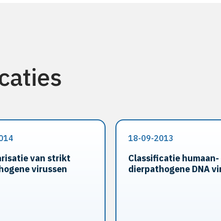
caties
014
18-09-2013
risatie van strikt
Classificatie humaan-
hogene virussen
dierpathogene DNA vi