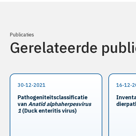
Publicaties
Gerelateerde publi
30-12-2021
16-12-2
Pathogeniteitsclassificatie
Inventa
van
Anatid alphaherpesvirus
dierpat
1
(Duck enteritis virus)