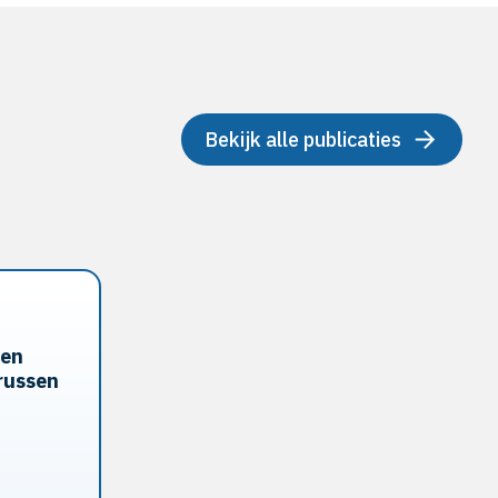
Bekijk alle publicaties
 en
russen