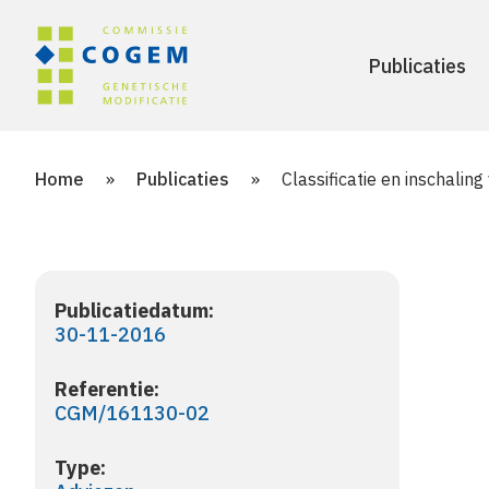
Publicaties
Home
»
Publicaties
»
Classificatie en inschali
Publicatiedatum:
30-11-2016
Referentie:
CGM/161130-02
Type: