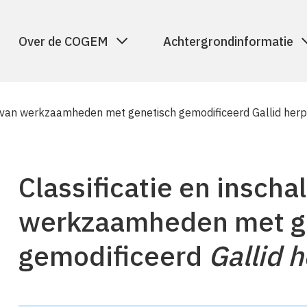
Over de COGEM
Achtergrondinformatie
ng van werkzaamheden met genetisch gemodificeerd Gallid herp
Classificatie en inscha
werkzaamheden met g
gemodificeerd
Gallid 