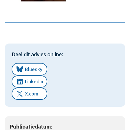
Deel dit advies online:
Bluesky
Linkedin
X.com
Publicatiedatum: