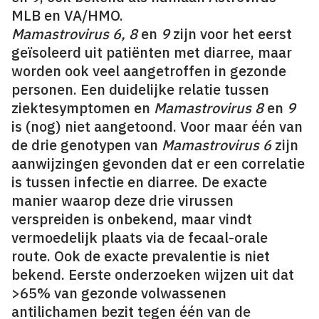
MLB en VA/HMO.
Mamastrovirus 6, 8
en
9
zijn voor het eerst
geïsoleerd uit patiënten met diarree, maar
worden ook veel aangetroffen in gezonde
personen. Een duidelijke relatie tussen
ziektesymptomen en
Mamastrovirus 8
en
9
is (nog) niet aangetoond. Voor maar één van
de drie genotypen van
Mamastrovirus 6
zijn
aanwijzingen gevonden dat er een correlatie
is tussen infectie en diarree. De exacte
manier waarop deze drie virussen
verspreiden is onbekend, maar vindt
vermoedelijk plaats via de fecaal-orale
route. Ook de exacte prevalentie is niet
bekend. Eerste onderzoeken wijzen uit dat
>65% van gezonde volwassenen
antilichamen bezit tegen één van de