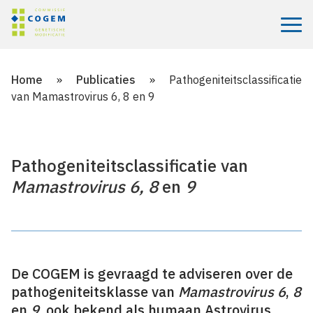
Menu
Home
»
Publicaties
»
Pathogeniteitsclassificatie
van Mamastrovirus 6, 8 en 9
Pathogeniteitsclassificatie van
Mamastrovirus 6, 8
en
9
De COGEM is gevraagd te adviseren over de
pathogeniteitsklasse van
Mamastrovirus 6
,
8
en
9
, ook bekend als humaan Astrovirus