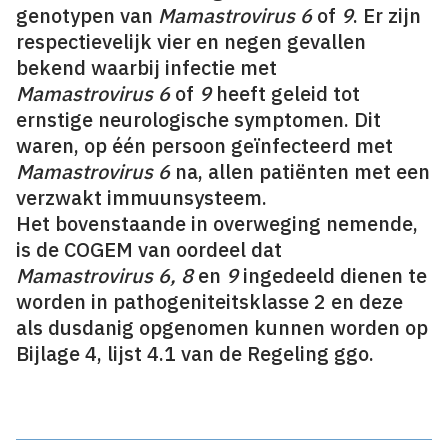
genotypen van
Mamastrovirus 6
of
9
. Er zijn
respectievelijk vier en negen gevallen
bekend waarbij infectie met
Mamastrovirus
6
of
9
heeft geleid tot
ernstige neurologische symptomen. Dit
waren, op één persoon geïnfecteerd met
Mamastrovirus 6
na, allen patiënten met een
verzwakt immuunsysteem.
Het bovenstaande in overweging nemende,
is de COGEM van oordeel dat
Mamastrovirus 6, 8
en
9
ingedeeld dienen te
worden in pathogeniteitsklasse 2 en deze
als dusdanig opgenomen kunnen worden op
Bijlage 4, lijst 4.1 van de Regeling ggo.