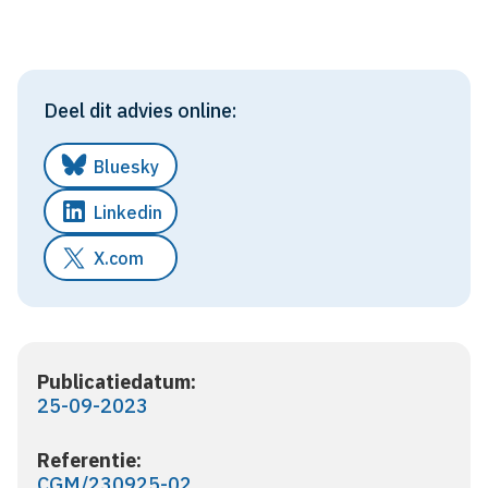
Deel dit advies online:
Bluesky
Linkedin
X.com
Publicatiedatum:
25-09-2023
Referentie:
CGM/230925-02