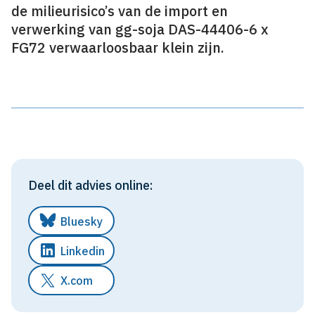
de milieurisico’s van de import en
verwerking van gg-soja DAS-44406-6 x
FG72 verwaarloosbaar klein zijn.
Deel dit advies online:
Bluesky
Linkedin
X.com