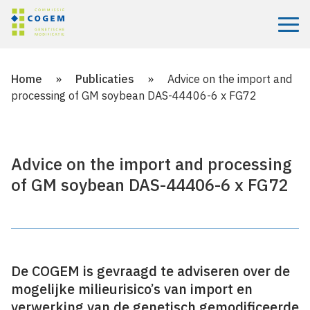
Menu
Home
»
Publicaties
»
Advice on the import and
processing of GM soybean DAS-44406-6 x FG72
Advice on the import and processing
of GM soybean DAS-44406-6 x FG72
De COGEM is gevraagd te adviseren over de
mogelijke milieurisico’s van import en
verwerking van de genetisch gemodificeerde