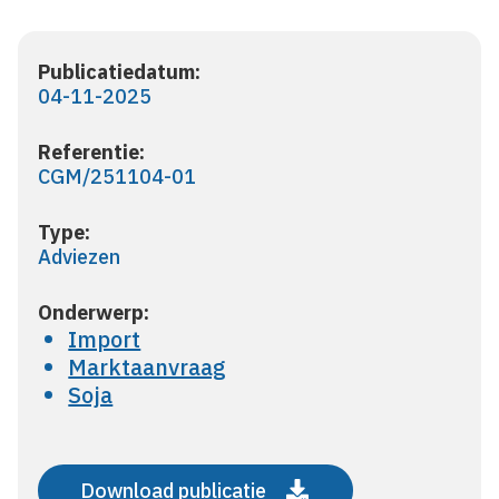
Publicatiedatum:
04-11-2025
Referentie:
CGM/251104-01
Type:
Adviezen
Onderwerp:
Import
Marktaanvraag
Soja
Download publicatie