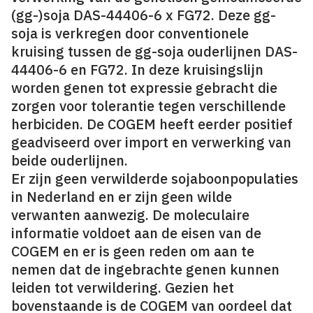
(gg-)soja DAS-44406-6 x FG72. Deze gg-
soja is verkregen door conventionele
kruising tussen de gg-soja ouderlijnen DAS-
44406-6 en FG72. In deze kruisingslijn
worden genen tot expressie gebracht die
zorgen voor tolerantie tegen verschillende
herbiciden. De COGEM heeft eerder positief
geadviseerd over import en verwerking van
beide ouderlijnen.
Er zijn geen verwilderde sojaboonpopulaties
in Nederland en er zijn geen wilde
verwanten aanwezig. De moleculaire
informatie voldoet aan de eisen van de
COGEM en er is geen reden om aan te
nemen dat de ingebrachte genen kunnen
leiden tot verwildering. Gezien het
bovenstaande is de COGEM van oordeel dat