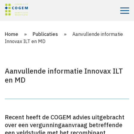
Menu
Home
»
Publicaties
»
Aanvullende informatie
Innovax ILT en MD
Aanvullende informatie Innovax ILT
en MD
Recent heeft de COGEM advies uitgebracht
over een vergunningaanvraag betreffende
een veldstudie met het recombinant