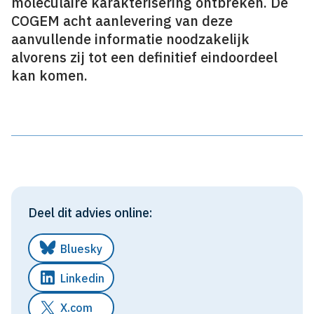
moleculaire karakterisering ontbreken. De
COGEM acht aanlevering van deze
aanvullende informatie noodzakelijk
alvorens zij tot een definitief eindoordeel
kan komen.
Deel dit advies online:
Bluesky
Linkedin
X.com