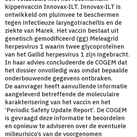
kippenvaccin Innovax-ILT. Innovax-ILT is
ontwikkeld om pluimvee te beschermen
tegen infectieuze laryngotracheïtis en de
ziekte van Marek. Het vaccin bestaat uit
genetisch gemodificeerd (gg) Meleagrid
herpesvirus 1 waarin twee glycoproteïnen
van het Gallid herpesvirus 1 zijn ingebracht.
In haar advies concludeerde de COGEM dat
het dossier onvolledig was omdat bepaalde
onderbouwende gegevens ontbraken.
De aanvrager heeft aanvullende informatie
aangeleverd betreffende de moleculaire
karakterisering van het vaccin en het
‘Periodic Safety Update Report’. De COGEM
is gevraagd deze informatie te beoordelen
en opnieuw te adviseren over de eventuele
milieurisico’s van de voorgenomen