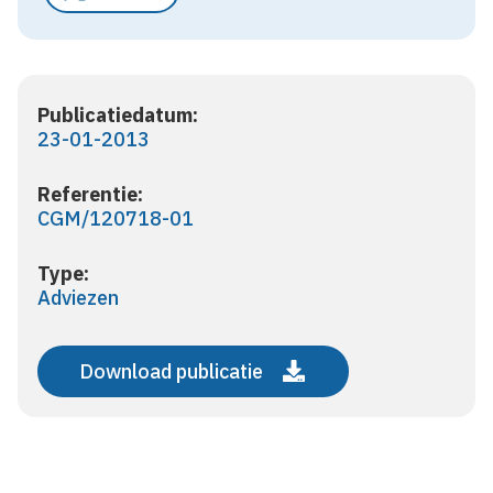
Publicatiedatum:
23-01-2013
Referentie:
CGM/120718-01
Type:
Adviezen
Download publicatie