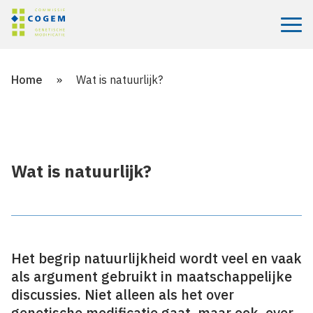
Menu
Home
»
Wat is natuurlijk?
Wat is natuurlijk?
Het begrip natuurlijkheid wordt veel en vaak
als argument gebruikt in maatschappelijke
discussies. Niet alleen als het over
genetische modificatie gaat, maar ook over