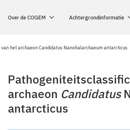
Over de COGEM
Achtergrondinformatie
ie van het archaeon Candidatus Nanohalarchaeum antarcticus
Pathogeniteitsclassific
archaeon
Candidatus
N
antarcticus