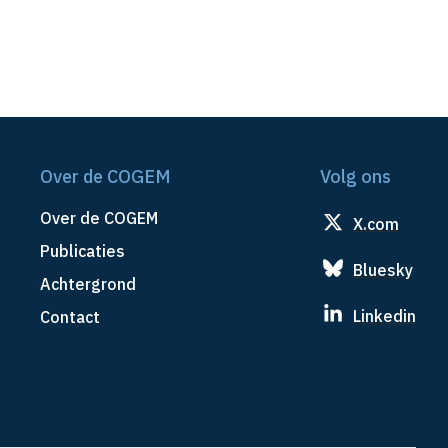
Over de COGEM
Volg ons
Over de COGEM
X.com
Publicaties
Bluesky
Achtergrond
Linkedin
Contact