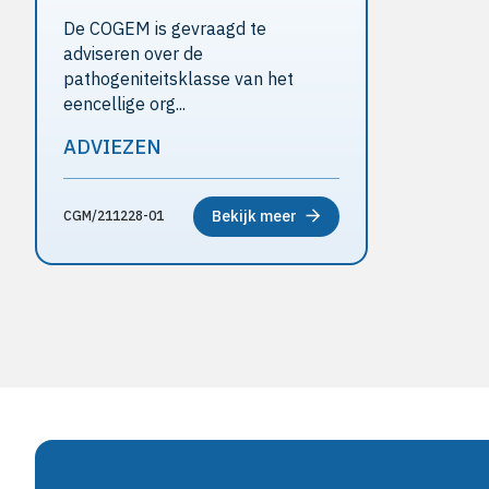
De COGEM is gevraagd te
adviseren over de
pathogeniteitsklasse van het
eencellige org...
ADVIEZEN
Bekijk meer
CGM/211228-01