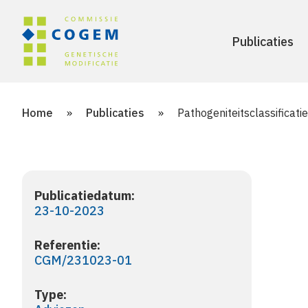
Publicaties
Home
»
Publicaties
»
Pathogeniteitsclassificat
Publicatiedatum:
23-10-2023
Referentie:
CGM/231023-01
Type: