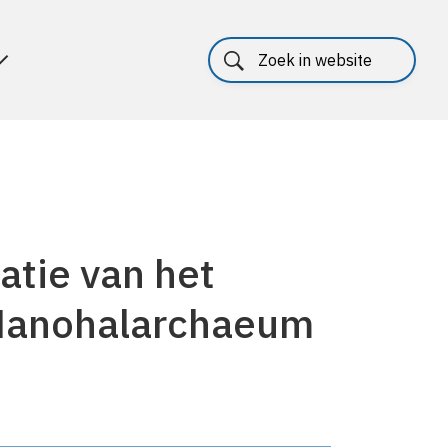
atie van het
anohalarchaeum