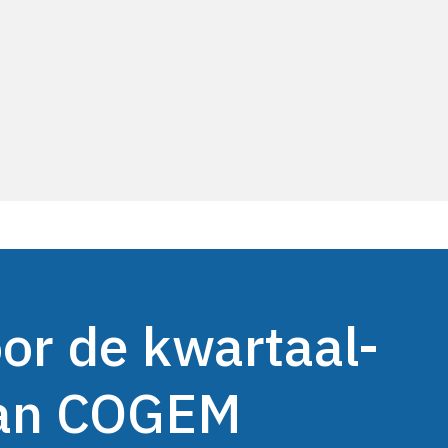
oor de kwartaal-
van COGEM