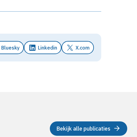
Bluesky
Linkedin
X.com
Bekijk alle publicaties