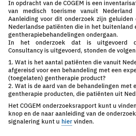
In opdracht van de COGEM
is een
inventaris
van medisch toerisme vanuit Nederland 
Aanleiding voor dit onderzoek zijn geluide
Nederlandse patiënten die
in het buitenland
gentherapiebehandelingen ondergaan.
In het onderzoek dat is uitgevoerd d
Consultancy is uitgevoerd, stonden de volge
1. Wat is het aantal patiënten die vanuit Ned
afgereisd voor een behandeling met een expe
(toegelaten) gentherapie product?
2. Wat is de aard van de behandelingen met 
gentherapie producten, die patiënten uit N
Het COGEM onderzoeksrapport kunt u vinden 
knop en de naar aanleiding van de onderzoe
signalering kunt u
hier
vinden.