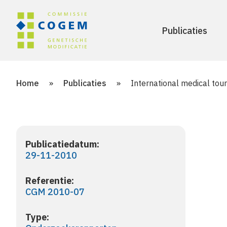
Publicaties
Home
»
Publicaties
»
International medical tou
Publicatiedatum:
29-11-2010
Referentie:
CGM 2010-07
Type: