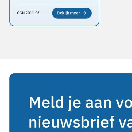
Bekijk meer
CGM 2011-03
Meld je aan v
nieuwsbrief 