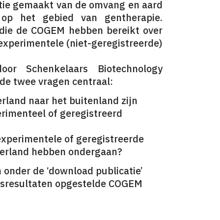
atie gemaakt van de omvang en aard
op het gebied van gentherapie.
n die de COGEM hebben bereikt over
 experimentele (niet-geregistreerde)
oor Schenkelaars Biotechnology
nde twee vragen centraal:
erland naar het buitenland zijn
rimenteel of geregistreerd
experimentele of geregistreerde
ederland hebben ondergaan?
onder de ‘download publicatie’
ksresultaten opgestelde COGEM