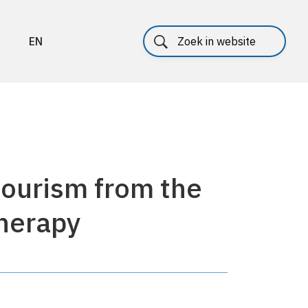
EN
tourism from the
therapy