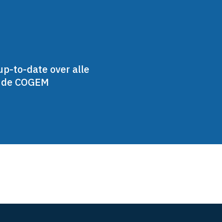
up-to-date over alle
n de COGEM