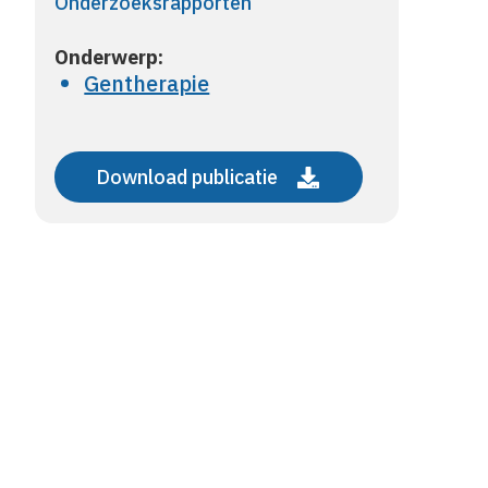
Onderzoeksrapporten
Onderwerp:
Gentherapie
Download publicatie