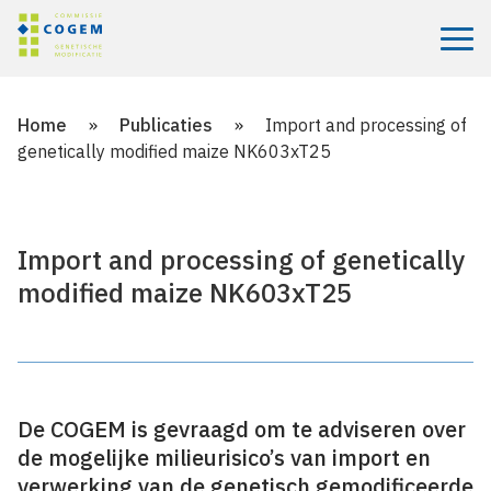
Menu
Home
»
Publicaties
»
Import and processing of
genetically modified maize NK603xT25
Import and processing of genetically
modified maize NK603xT25
De COGEM is gevraagd om te adviseren over
de mogelijke milieurisico’s van import en
verwerking van de genetisch gemodificeerde