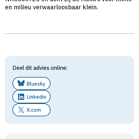
en milieu verwaarloosbaar klein.
Deel dit advies online:
Bluesky
Linkedin
X.com