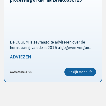
processing of GM maize NK603xT25
De COGEM is gevraagd te adviseren over de
hernieuwing van de in 2015 afgegeven vergun...
ADVIEZEN
Bekijk meer
CGM/241011-01