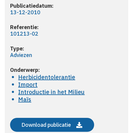
Publicatiedatum:
13-12-2010
Referentie:
101213-02
Type:
Adviezen
Onderwerp:
Herbicidentolerantie
Import
Introductie in het Milieu
Maïs
Download publicatie