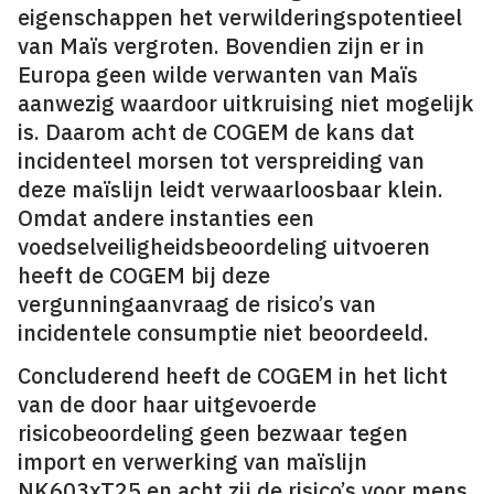
eigenschappen het verwilderingspotentieel
van Maïs vergroten. Bovendien zijn er in
Europa geen wilde verwanten van Maïs
aanwezig waardoor uitkruising niet mogelijk
is. Daarom acht de COGEM de kans dat
incidenteel morsen tot verspreiding van
deze maïslijn leidt verwaarloosbaar klein.
Omdat andere instanties een
voedselveiligheidsbeoordeling uitvoeren
heeft de COGEM bij deze
vergunningaanvraag de risico’s van
incidentele consumptie niet beoordeeld.
Concluderend heeft de COGEM in het licht
van de door haar uitgevoerde
risicobeoordeling geen bezwaar tegen
import en verwerking van maïslijn
NK603xT25 en acht zij de risico’s voor mens