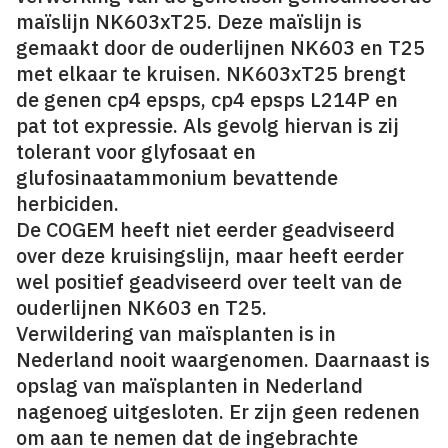
maïslijn NK603xT25. Deze maïslijn is
gemaakt door de ouderlijnen NK603 en T25
met elkaar te kruisen. NK603xT25 brengt
de genen cp4 epsps, cp4 epsps L214P en
pat tot expressie. Als gevolg hiervan is zij
tolerant voor glyfosaat en
glufosinaatammonium bevattende
herbiciden.
De COGEM heeft niet eerder geadviseerd
over deze kruisingslijn, maar heeft eerder
wel positief geadviseerd over teelt van de
ouderlijnen NK603 en T25.
Verwildering van maïsplanten is in
Nederland nooit waargenomen. Daarnaast is
opslag van maïsplanten in Nederland
nagenoeg uitgesloten. Er zijn geen redenen
om aan te nemen dat de ingebrachte