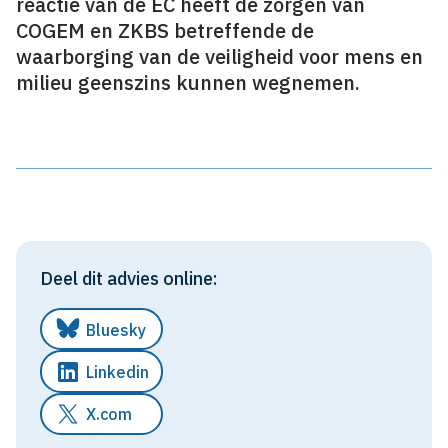
reactie van de EC heeft de zorgen van
COGEM en ZKBS betreffende de
waarborging van de veiligheid voor mens en
milieu geenszins kunnen wegnemen.
Deel dit advies online:
Bluesky
Linkedin
X.com