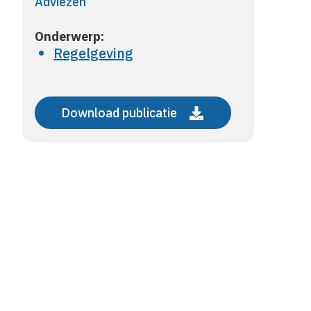
Adviezen
Onderwerp:
Regelgeving
Download publicatie