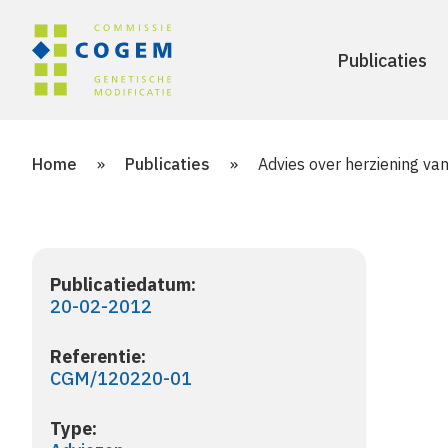
Publicaties
Home
»
Publicaties
»
Advies over herziening va
Publicatiedatum:
20-02-2012
Referentie:
CGM/120220-01
Type: