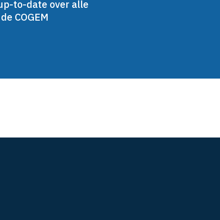
up-to-date over alle
n de COGEM