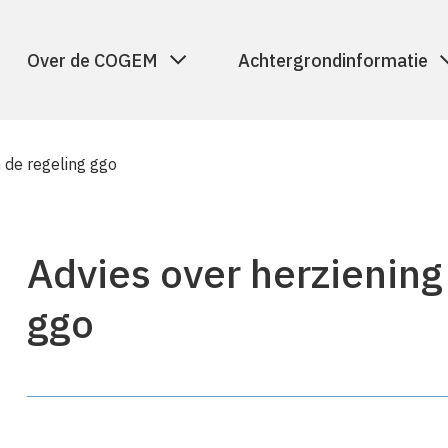
Over de COGEM
Achtergrondinformatie
n de regeling ggo
Advies over herziening
ggo