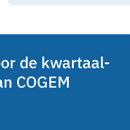
oor de kwartaal-
van COGEM