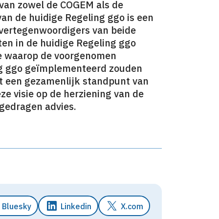
e van zowel de COGEM als de
an de huidige Regeling ggo is een
vertegenwoordigers van beide
ten in de huidige Regeling ggo
ze waarop de voorgenomen
ing ggo geïmplementeerd zouden
t een gezamenlijk standpunt van
e visie op de herziening van de
 gedragen advies.
Bluesky
Linkedin
X.com