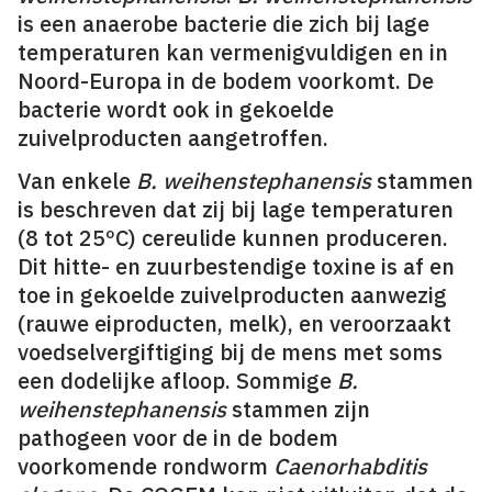
is een anaerobe bacterie die zich bij lage
temperaturen kan vermenigvuldigen en in
Noord-Europa in de bodem voorkomt. De
bacterie wordt ook in gekoelde
zuivelproducten aangetroffen.
Van enkele
B. weihenstephanensis
stammen
is beschreven dat zij bij lage temperaturen
(8 tot 25ºC) cereulide kunnen produceren.
Dit hitte- en zuurbestendige toxine is af en
toe in gekoelde zuivelproducten aanwezig
(rauwe eiproducten, melk), en veroorzaakt
voedselvergiftiging bij de mens met soms
een dodelijke afloop. Sommige
B.
weihenstephanensis
stammen zijn
pathogeen voor de in de bodem
voorkomende rondworm
Caenorhabditis