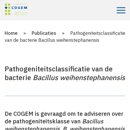
Menu
Home
»
Publicaties
»
Pathogeniteitsclassificatie
van de bacterie Bacillus weihenstephanensis
Pathogeniteitsclassificatie van de
bacterie
Bacillus weihenstephanensis
De COGEM is gevraagd om te adviseren over
de pathogeniteitsklasse van
Bacillus
weihenstephanensis
.
B. weihenstephanensis