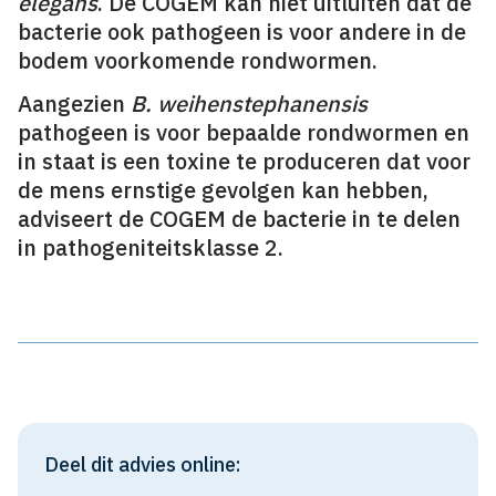
elegans
. De COGEM kan niet uitluiten dat de
bacterie ook pathogeen is voor andere in de
bodem voorkomende rondwormen.
Aangezien
B. weihenstephanensis
pathogeen is voor bepaalde rondwormen en
in staat is een toxine te produceren dat voor
de mens ernstige gevolgen kan hebben,
adviseert de COGEM de bacterie in te delen
in pathogeniteitsklasse 2.
Deel dit advies online: