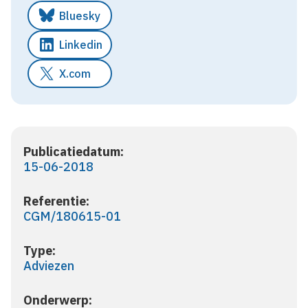
Bluesky
Linkedin
X.com
Publicatiedatum:
15-06-2018
Referentie:
CGM/180615-01
Type:
Adviezen
Onderwerp: