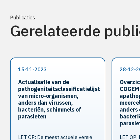
Publicaties
Gerelateerde publi
15-11-2023
28-12-2
Actualisatie van de
Overzic
pathogeniteitsclassificatielijst
COGEM 
van micro-organismen,
apatho
anders dan virussen,
meercel
bacteriën, schimmels of
anders 
parasieten
bacteri
parasie
LET OP: De meest actuele versie
LET OP: 