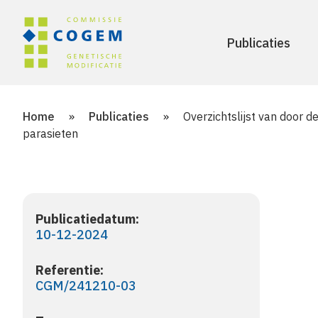
Publicaties
Home
»
Publicaties
»
Overzichtslijst van door 
parasieten
Publicatiedatum:
10-12-2024
Referentie:
CGM/241210-03