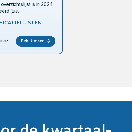
overzichtslijst is in 2024
erd (zie...
FICATIELIJSTEN
Bekijk meer
8-02
oor de kwartaal-