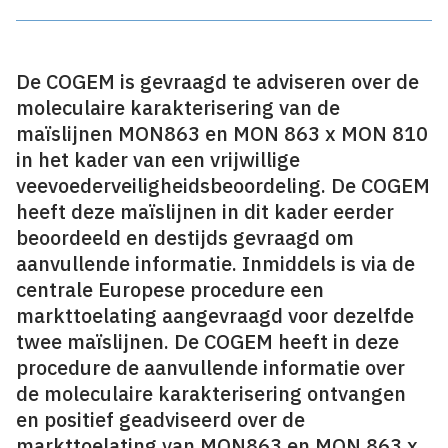
De COGEM is gevraagd te adviseren over de
moleculaire karakterisering van de
maïslijnen MON863 en MON 863 x MON 810
in het kader van een vrijwillige
veevoederveiligheidsbeoordeling. De COGEM
heeft deze maïslijnen in dit kader eerder
beoordeeld en destijds gevraagd om
aanvullende informatie. Inmiddels is via de
centrale Europese procedure een
markttoelating aangevraagd voor dezelfde
twee maïslijnen. De COGEM heeft in deze
procedure de aanvullende informatie over
de moleculaire karakterisering ontvangen
en positief geadviseerd over de
markttoelating van MON863 en MON 863 x