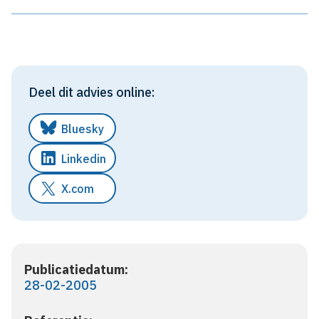
Deel dit advies online:
Bluesky
Linkedin
X.com
Publicatiedatum:
28-02-2005