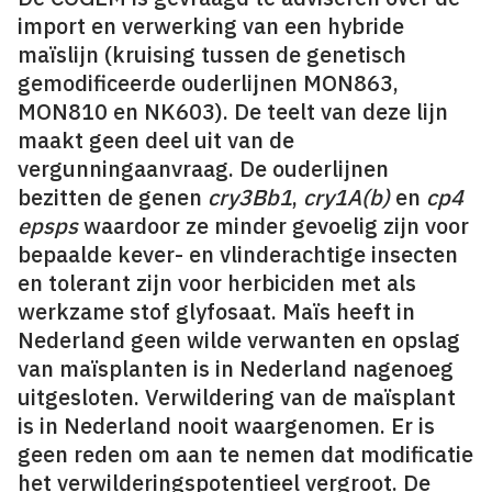
import en verwerking van een hybride
maïslijn (kruising tussen de genetisch
gemodificeerde ouderlijnen MON863,
MON810 en NK603). De teelt van deze lijn
maakt geen deel uit van de
vergunningaanvraag. De ouderlijnen
bezitten de genen
cry3Bb1
,
cry1A(b)
en
cp4
epsps
waardoor ze minder gevoelig zijn voor
bepaalde kever- en vlinderachtige insecten
en tolerant zijn voor herbiciden met als
werkzame stof glyfosaat. Maïs heeft in
Nederland geen wilde verwanten en opslag
van maïsplanten is in Nederland nagenoeg
uitgesloten. Verwildering van de maïsplant
is in Nederland nooit waargenomen. Er is
geen reden om aan te nemen dat modificatie
het verwilderingspotentieel vergroot. De