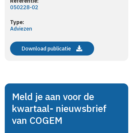
Referentie:
050228-02
Type:
Adviezen
Download publicatie
Meld je aan voor de
kwartaal- nieuwsbrief
van COGEM