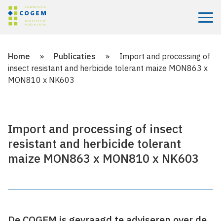
Menu
Home
»
Publicaties
»
Import and processing of
insect resistant and herbicide tolerant maize MON863 x
MON810 x NK603
Import and processing of insect
resistant and herbicide tolerant
maize MON863 x MON810 x NK603
De COGEM is gevraagd te adviseren over de