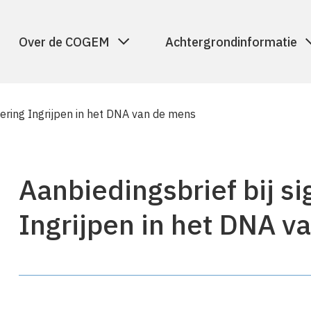
Over de COGEM
Achtergrondinformatie
lering Ingrijpen in het DNA van de mens
Aanbiedingsbrief bij si
Ingrijpen in het DNA v