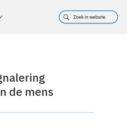
gnalering
an de mens