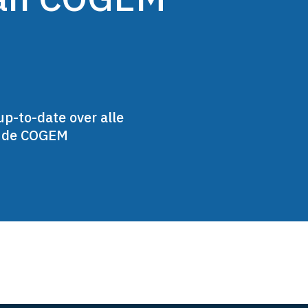
up-to-date over alle
n de COGEM