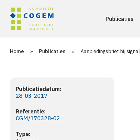
Publicaties
Home
»
Publicaties
»
Aanbiedingsbrief bij signa
Publicatiedatum:
28-03-2017
Referentie:
CGM/170328-02
Type: