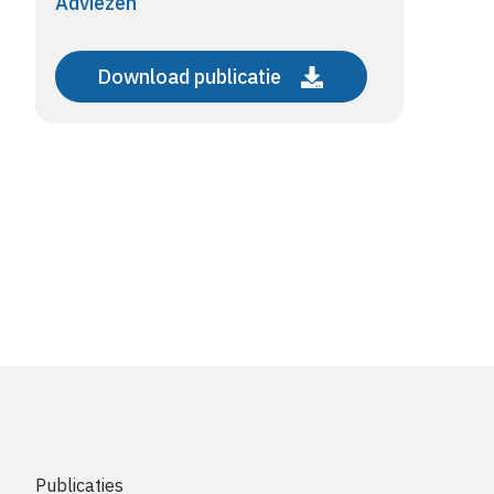
Adviezen
Download publicatie
Publicaties