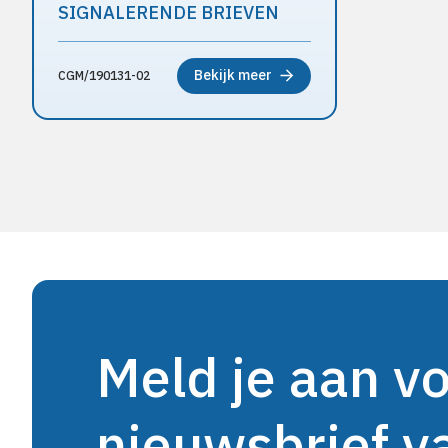
SIGNALERENDE BRIEVEN
Bekijk meer
CGM/190131-02
Meld je aan v
nieuwsbrief 