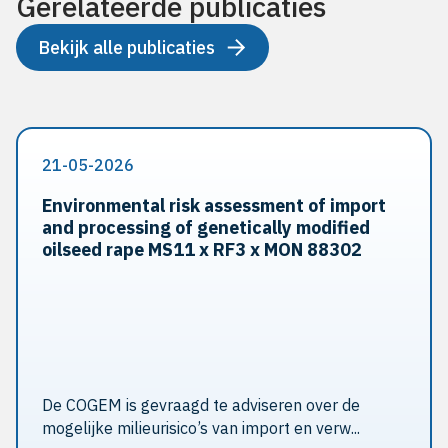
Gerelateerde publicaties
Bekijk alle publicaties
21-05-2026
Environmental risk assessment of import
and processing of genetically modified
oilseed rape MS11 x RF3 x MON 88302
De COGEM is gevraagd te adviseren over de
mogelijke milieurisico’s van import en verw...