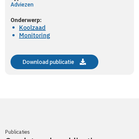
Adviezen
Onderwerp:
Koolzaad
Monitoring
Download publicatie
Publicaties