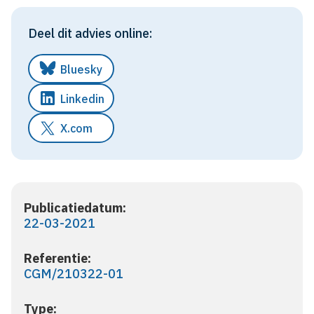
Deel dit advies online:
Bluesky
Linkedin
X.com
Publicatiedatum:
22-03-2021
Referentie:
CGM/210322-01
Type: