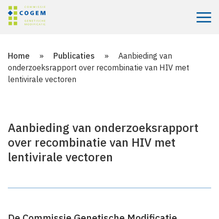
Menu
Home
»
Publicaties
»
Aanbieding van
onderzoeksrapport over recombinatie van HIV met
lentivirale vectoren
Aanbieding van onderzoeksrapport
over recombinatie van HIV met
lentivirale vectoren
De Commissie Genetische Modificatie