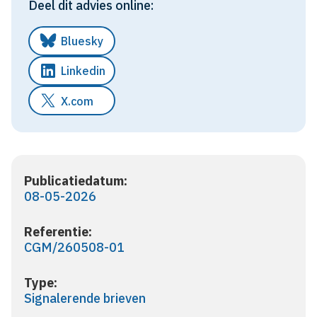
Deel dit advies online:
Bluesky
Linkedin
X.com
Publicatiedatum:
08-05-2026
Referentie:
CGM/260508-01
Type:
Signalerende brieven