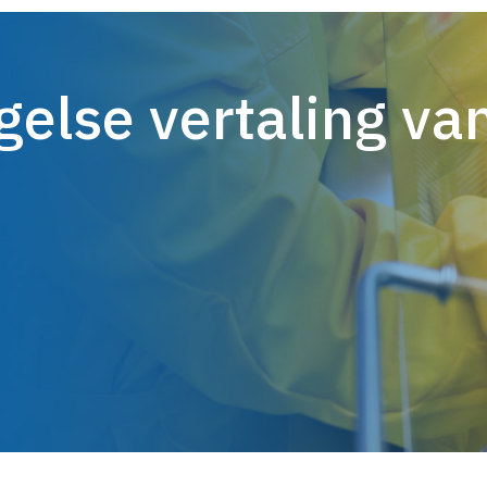
gelse vertaling va