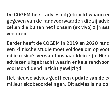
De COGEM heeft advies uitgebracht waarin e
gegeven van de randvoorwaarden die zij advis
cellen die buiten het lichaam (ex vivo) zijn a
vectoren.
Eerder heeft de COGEM in 2019 en 2020 ran
een klinische studie moet voldoen om op voo
milieurisico’s verwaarloosbaar klein zijn. Hie
adviezen uitgebracht waarin enkele randvoo
voortschrijdend inzicht gewijzigd.
Het nieuwe advies geeft een update van de e
milieurisicobeoordelingen. Dit advies is nu o