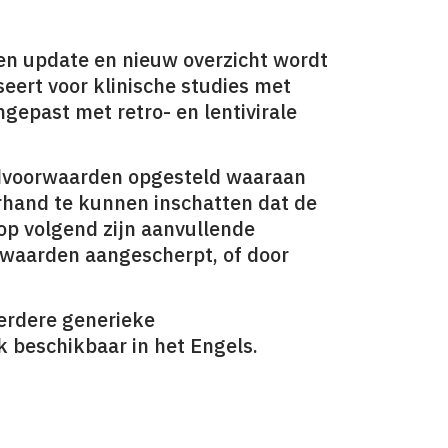
en update en nieuw overzicht wordt
eert voor klinische studies met
angepast met retro- en lentivirale
dvoorwaarden opgesteld waaraan
rhand te kunnen inschatten dat de
rop volgend zijn aanvullende
rwaarden aangescherpt, of door
erdere generieke
ok beschikbaar in het Engels.