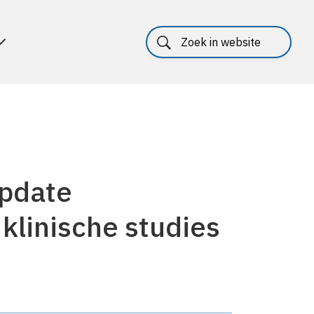
update
klinische studies