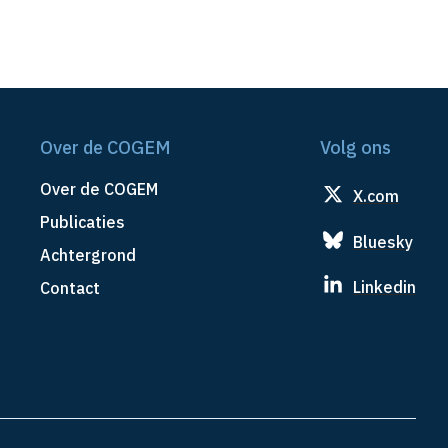
Over de COGEM
Volg ons
Over de COGEM
X.com
Publicaties
Bluesky
Achtergrond
Linkedin
Contact