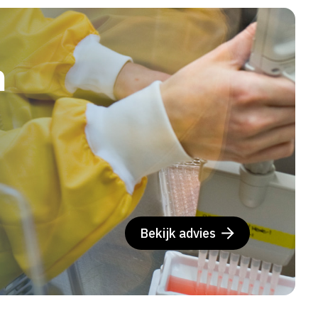
n
Bekijk advies