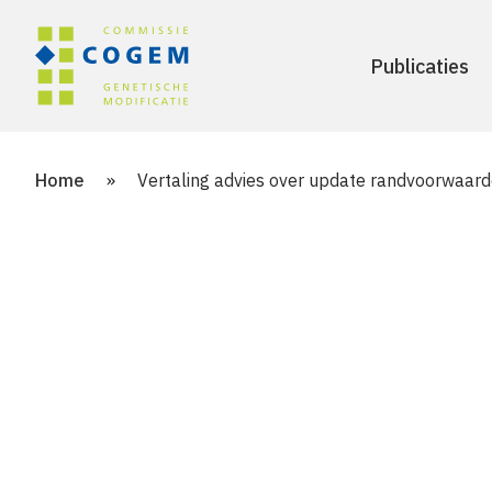
Publicaties
Home
»
Vertaling advies over update randvoorwaarde