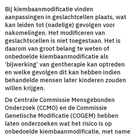
Bij kiembaanmodificatie vinden
aanpassingen in geslachtcellen plaats, wat
kan leiden tot (nadelige) gevolgen voor
nakomelingen. Het modificeren van
geslachtscellen is niet toegestaan. Het is
daarom van groot belang te weten of
onbedoelde kiembaanmodificatie als
‘bijwerking’ van gentherapie kan optreden
en welke gevolgen dit kan hebben indien
behandelde mensen later kinderen zouden
willen krijgen.
De Centrale Commissie Mensgebonden
Onderzoek (CCMO) en de Commissie
Genetische Modificatie (COGEM) hebben
laten onderzoeken wat het risico is op
onbedoelde kiembaanmodificatie, met name