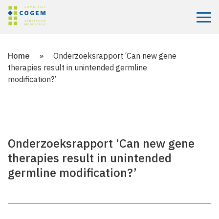
Menu
Home
»
Onderzoeksrapport ‘Can new gene
therapies result in unintended germline
modification?’
Onderzoeksrapport ‘Can new gene
therapies result in unintended
germline modification?’